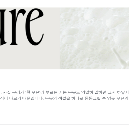
죠. 사실 우리가 ‘흰 우유’라 부르는 기본 우유도 엄밀히 말하면 그저 하얗
방식이 다르기 때문입니다. 우유의 색깔을 하나로 뭉뚱그릴 수 없듯 우유의