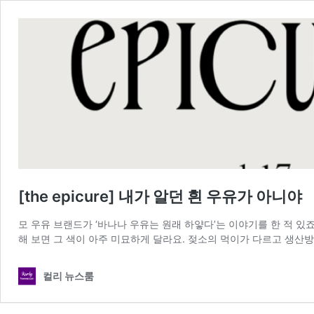
[the epicure] 내가 알던 흰 우유가 아니야
모 우유 브랜드가 ‘바나나 우유는 원래 하얗다’는 이야기를 한 적 있
해 보면 그 색이 아주 미묘하게 달라요. 젖소의 먹이가 다르고 생산
컬리 뉴스룸