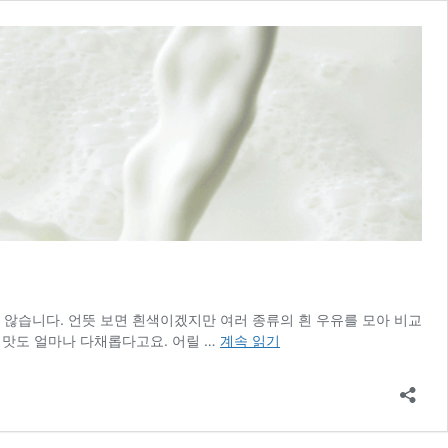
지 않습니다. 언뜻 보면 흰색이겠지만 여러 종류의 흰 우유를 모아 비교
[the
 맛도 얼마나 다채롭다고요. 어릴 …
계속 읽기
epicure]
내
가
알
던