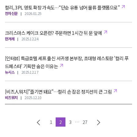
컬리, 3PL 영토 확장 가속도…“단순 유통 넘어 물류 플랫폼으로”
전자신문
2026.01.25
크리스마스 케이크 오픈런? 주문하면 1시간 뒤 문 앞에
한겨레
2025.12.24
[인터뷰] 특급호텔 셰프 출신 서귀생 본부장, 초대형 레스토랑 '컬리 푸
드페스타' 기획한 숨은 이유는
뉴시스
2025.12.17
[비즈人워치]"즐기면 돼요"…컬리 손 잡은 정지선의 큰 그림
비즈워치
2025.12.10
1
2
3
…
27