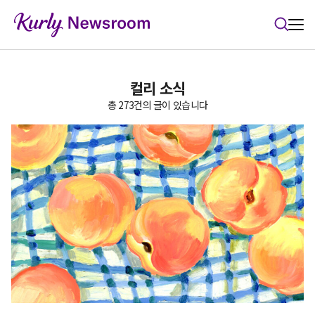
본문 바로가기
컬리 소식
총 273건의 글이 있습니다