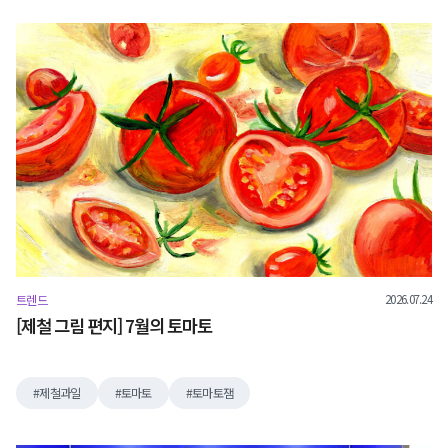
2026.07.24
트렌드
[제철 그림 편지] 7월의 토마토
제철과일
토마토
토마토잼