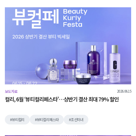
2026.06.15
보도자료
컬리, 6월 ‘뷰티컬리페스타’…상반기 결산 최대 79% 할인
뷰티컬리
뷰티컬리페스타
조선미녀