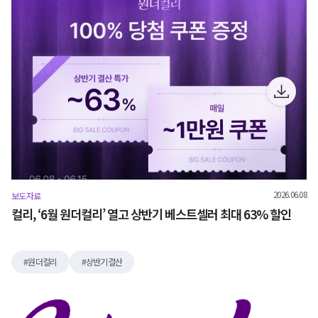
2026.06.08
보도자료
컬리, ‘6월 원더컬리’ 열고 상반기 베스트셀러 최대 63% 할인
원더컬리
상반기결산