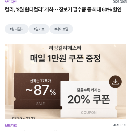
2026.08.05
보도자료
컬리, ‘8월 원더컬리’ 개최… 장보기 필수품 등 최대 60% 할인
원더컬리
밀키트
나이트딜
2026.07.21
보도자료