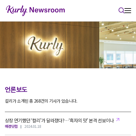
본문 바로가기
언론보도
컬리가 소개된 총 268건의 기사가 있습니다.
상장 연기했던 ‘컬리’가 달라졌다?…‘흑자의 맛’ 본격 선보이나
매경닷컴
2024.01.18