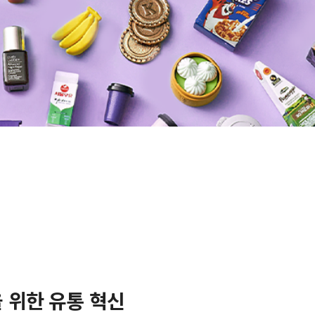
개
을 위한 유통 혁신