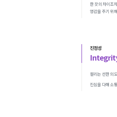
한 끗의 차이조차
영감을 주기 위해
진정성
Integrit
컬리는 선한 의
진심을 다해 소통