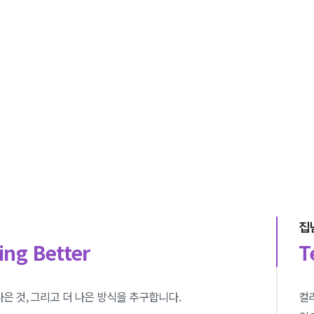
집
ng Better
T
나은 것, 그리고 더 나은 방식을 추구합니다.
컬