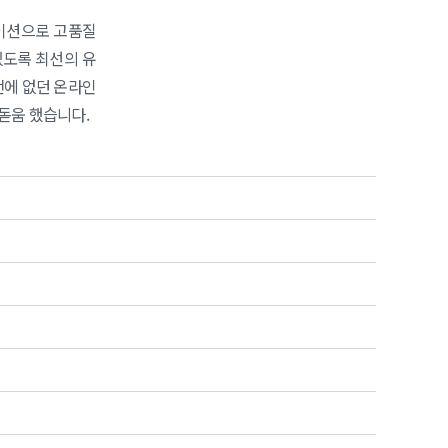
레이션으로 고품질
있도록 최선의 유
전에 없던 온라인
돋움 했습니다.