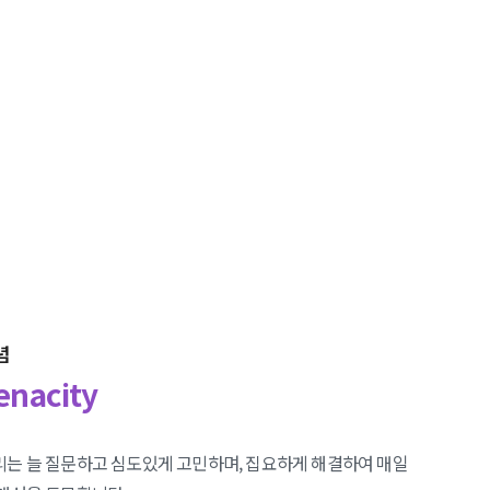
념
enacity
리는 늘 질문하고 심도있게 고민하며, 집요하게 해결하여 매일