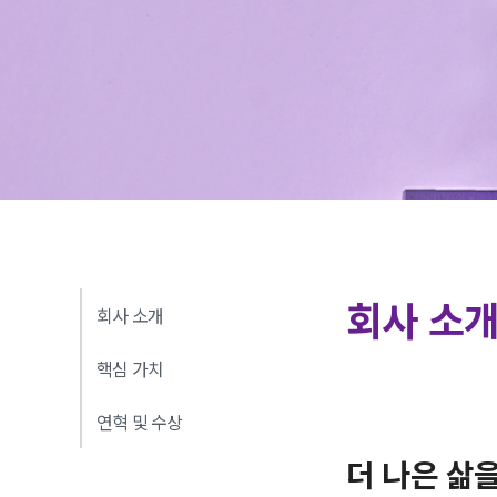
회사 소
회사 소개
핵심 가치
연혁 및 수상
더 나은 삶