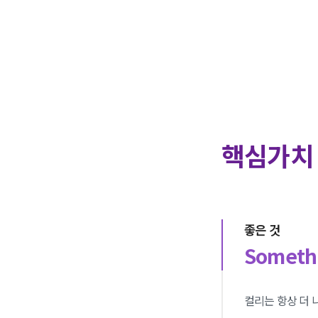
핵심가치
좋은 것
Somethi
컬리는 항상 더 