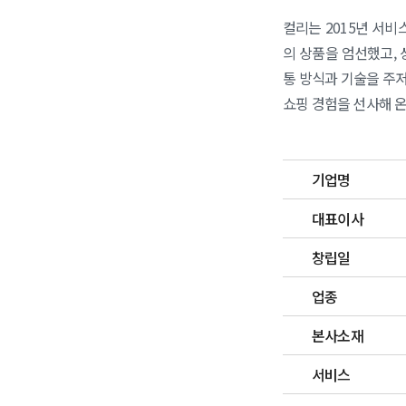
컬리는 2015년 서
의 상품을 엄선했고,
통 방식과 기술을 주저
쇼핑 경험을 선사해 
기업명
대표이사
창립일
업종
본사소재
서비스