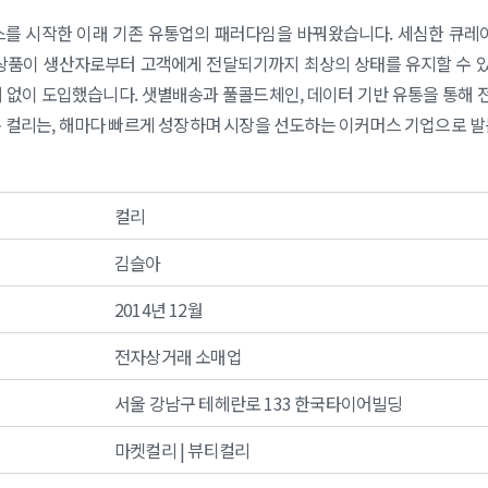
비스를 시작한 이래 기존 유통업의 패러다임을 바꿔왔습니다. 세심한 큐
 상품이 생산자로부터 고객에게 전달되기까지 최상의 상태를 유지할 수 
 없이 도입했습니다. 샛별배송과 풀콜드체인, 데이터 기반 유통을 통해 
온 컬리는, 해마다 빠르게 성장하며 시장을 선도하는 이커머스 기업으로 발
컬리
김슬아
2014년 12월
전자상거래 소매업
서울 강남구 테헤란로 133 한국타이어빌딩
마켓컬리 | 뷰티컬리