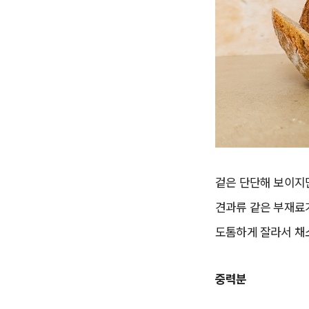
겉은 단단해 보이지
견과류 같은 부재료가
도톰하게 잘라서 채
중력분