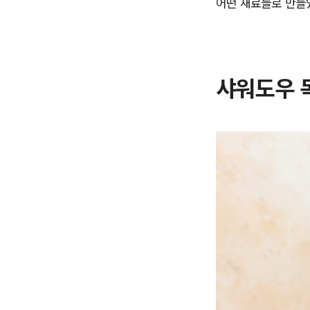
어떤 재료들로 만들
샤워도우 