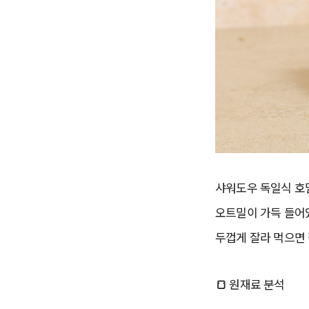
샤워도우 독일식 호
오트밀이 가득 들어있
두껍게 잘라 먹으면 
🍞
원재료 분석