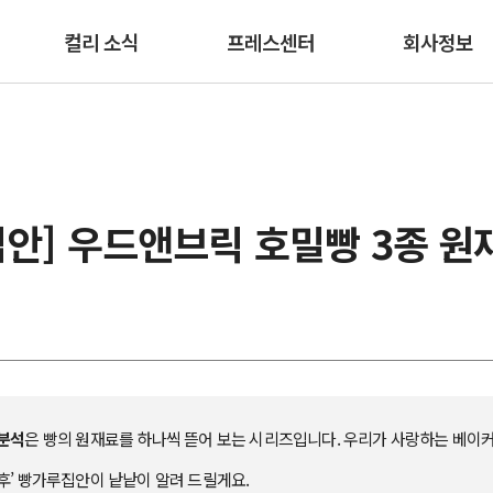
본문 바로가기
컬리 소식
프레스센터
회사정보
안] 우드앤브릭 호밀빵 3종 원
분석
은 빵의 원재료를 하나씩 뜯어 보는 시리즈입니다. 우리가 사랑하는 베이
후’ 빵가루집안이 낱낱이 알려 드릴게요.