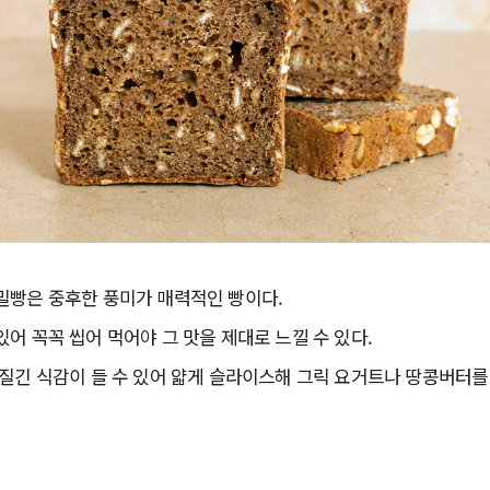
밀빵은 중후한 풍미가 매력적인 빵이다.
어 꼭꼭 씹어 먹어야 그 맛을 제대로 느낄 수 있다.
질긴 식감이 들 수 있어 얇게 슬라이스해 그릭 요거트나 땅콩버터를