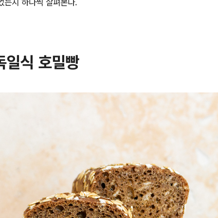
었는지 하나씩 살펴본다.
독일식 호밀빵