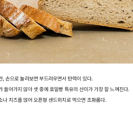
만, 손으로 눌러보면 부드러우면서 탄력이 있다.
 들어가지 않아 셋 중에 호밀빵 특유의 산미가 가장 잘 느껴진다.
소나 치즈를 얹어 오픈형 샌드위치로 먹으면 조화롭다.