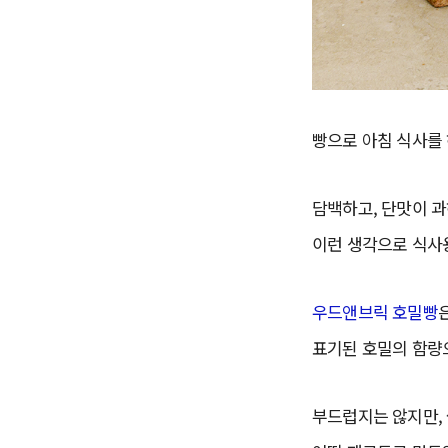
빵으로 아침 식사를 
담백하고, 단맛이 과
이런 생각으로 식사
우드앤브릭 호밀빵
표기된 호밀의 함량으
부드럽지는 않지만, 