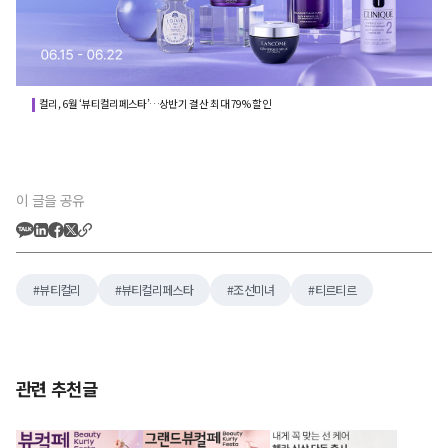
컬리, 6월 ‘뷰티컬리페스타’…상반기 결산 최대 79% 할인
이 글을 공유
뷰티컬리
뷰티컬리페스타
조선미녀
티르티르
관련 추천글