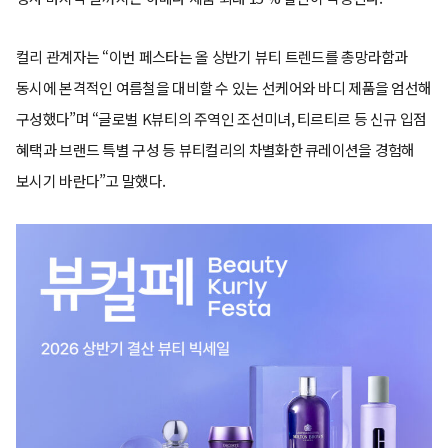
컬리 관계자는 “이번 페스타는 올 상반기 뷰티 트렌드를 총망라함과
동시에 본격적인 여름철을 대비할 수 있는 선케어와 바디 제품을 엄선해
구성했다”며 “글로벌 K뷰티의 주역인 조선미녀, 티르티르 등 신규 입점
혜택과 브랜드 특별 구성 등 뷰티컬리의 차별화한 큐레이션을 경험해
보시기 바란다”고 말했다.