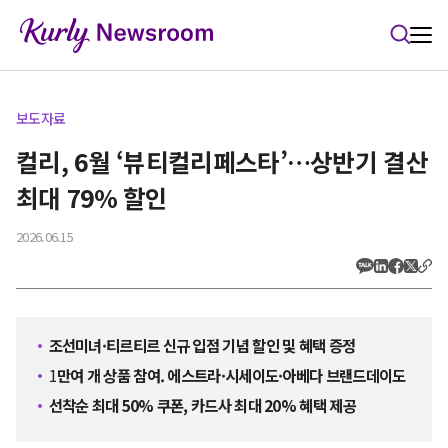
본문 바로가기
보도자료
컬리, 6월 ‘뷰티컬리페스타’…상반기 결산
최대 79% 할인
2026.06.15
조선미녀·티르티르 신규 입점 기념 할인 및 혜택 증정
1
만여 개 상품 참여. 에스트라·시세이도·아베다 브랜드데이도
선착순 최대 50% 쿠폰, 카드사 최대 20% 혜택 제공