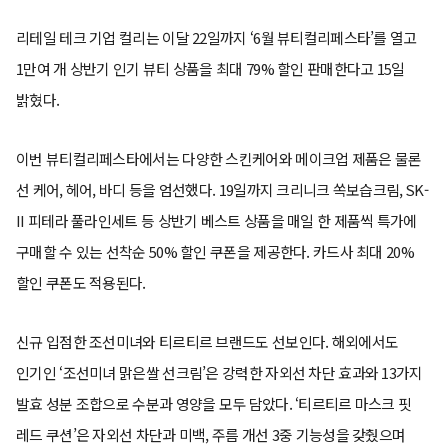
리테일 테크 기업 컬리는 이달 22일까지 ‘6월 뷰티컬리페스타’를 열고
1만여 개 상반기 인기 뷰티 상품을 최대 79% 할인 판매한다고 15일
밝혔다.
이번 뷰티컬리페스타에서는 다양한 스킨케어와 메이크업 제품은 물론
선 케어, 헤어, 바디 등을 엄선했다. 19일까지 크리니크 쏙보습크림, SK-
II 피테라 풀라인세트 등 상반기 베스트 상품을 매일 한 제품씩 특가에
구매할 수 있는 선착순 50% 할인 쿠폰을 제공한다. 카드사 최대 20%
할인 쿠폰도 적용된다.
신규 입점한 조선미녀와 티르티르 브랜드도 선보인다. 해외에서도
인기인 ‘조선미녀 맑은쌀 선크림’은 강력한 자외선 차단 효과와 13가지
발효 성분 조합으로 수분과 영양을 모두 담았다. ‘티르티르 마스크 핏
레드 쿠션’은 자외선 차단과 미백, 주름 개선 3중 기능성을 갖췄으며