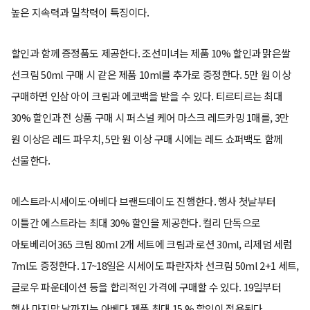
높은 지속력과 밀착력이 특징이다.
할인과 함께 증정품도 제공한다. 조선미녀는 제품 10% 할인과 맑은쌀
선크림 50ml 구매 시 같은 제품 10ml를 추가로 증정한다. 5만 원 이상
구매하면 인삼 아이 크림과 에코백을 받을 수 있다. 티르티르는 최대
30% 할인과 전 상품 구매 시 퍼스널 케어 마스크 레드카밍 1매를, 3만
원 이상은 레드 파우치, 5만 원 이상 구매 시에는 레드 쇼퍼백도 함께
선물한다.
에스트라·시세이도·아베다 브랜드데이도 진행한다. 행사 첫날부터
이틀간 에스트라는 최대 30% 할인을 제공한다. 컬리 단독으로
아토베리어365 크림 80ml 2개 세트에 크림과 로션 30ml, 리제덤 세럼
7ml도 증정한다. 17~18일은 시세이도 파란자차 선크림 50ml 2+1 세트,
글로우 파운데이션 등을 합리적인 가격에 구매할 수 있다. 19일부터
행사 마지막 날까지는 아베다 제품 최대 15 % 할인이 적용된다.