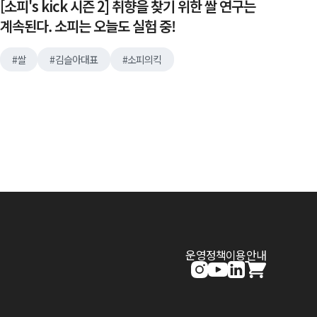
[소피's kick 시즌 2] 취향을 찾기 위한 쌀 연구는
계속된다. 소피는 오늘도 실험 중!
쌀
김슬아대표
소피의킥
운영정책
이용안내