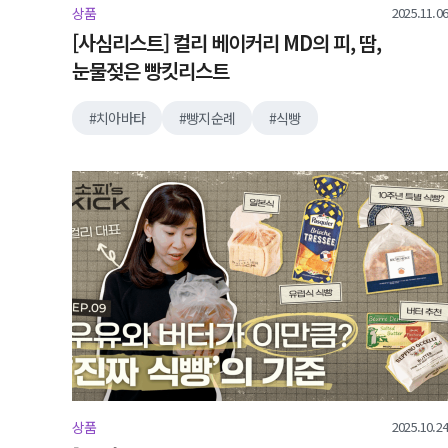
2025.11.06
상품
[사심리스트] 컬리 베이커리 MD의 피, 땀,
눈물젖은 빵킷리스트
치아바타
빵지순례
식빵
2025.10.24
상품