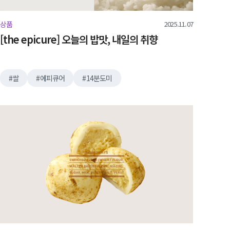
2025.11.07
상품
[the epicure] 오늘의 밥맛, 내일의 취향
쌀
에피큐어
14분도미