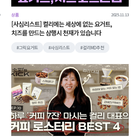
2025.11.13
상품
[사심리스트] 컬리에는 세상에 없는 요거트,
치즈를 만드는 삼행시 천재가 있습니다
그릭요거트
사심리스트
컬리MD추천