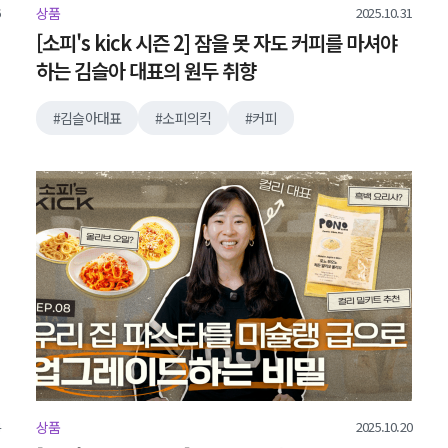
2025.10.31
상품
[소피's kick 시즌 2] 잠을 못 자도 커피를 마셔야
하는 김슬아 대표의 원두 취향
김슬아대표
소피의킥
커피
2025.10.20
상품