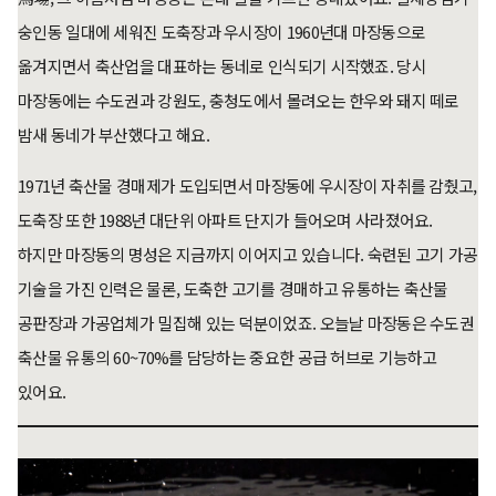
숭인동 일대에 세워진 도축장과 우시장이 1960년대 마장동으로
옮겨지면서 축산업을 대표하는 동네로 인식되기 시작했죠. 당시
마장동에는 수도권과 강원도, 충청도에서 몰려오는 한우와 돼지 떼로
밤새 동네가 부산했다고 해요.
1971년 축산물 경매제가 도입되면서 마장동에 우시장이 자취를 감췄고,
도축장 또한 1988년 대단위 아파트 단지가 들어오며 사라졌어요.
하지만 마장동의 명성은 지금까지 이어지고 있습니다. 숙련된 고기 가공
기술을 가진 인력은 물론, 도축한 고기를 경매하고 유통하는 축산물
공판장과 가공업체가 밀집해 있는 덕분이었죠. 오늘날 마장동은 수도권
축산물 유통의 60~70%를 담당하는 중요한 공급 허브로 기능하고
있어요.