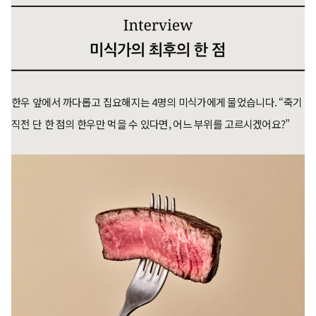
한우 앞에서 까다롭고 집요해지는 4명의 미식가에게 물었습니다. “죽기
직전 단 한 점의 한우만 먹을 수 있다면, 어느 부위를 고르시겠어요?”