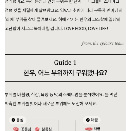
정리했어요. 특히 등심과 안심 부위는 한 단계 더 파고들어 스테이크
정형 컷을 세밀하게 살펴봤고요. 입맛과 취향에 따라 구독자 멤버님의
‘최애’ 부위를 찾아 즐겨보세요. 혀에 감기는 한우의 고소함에 일상의
고단함이 사르르 녹아내릴 겁니다. LOVE FOOD, LOVE LIFE!
부위별 마블링, 식감, 육향 등 맛의 스펙트럼을 분석했어요. 늘 먹던
익숙한 부위를 벗어나 새로운 부위에도 도전해 보세요.