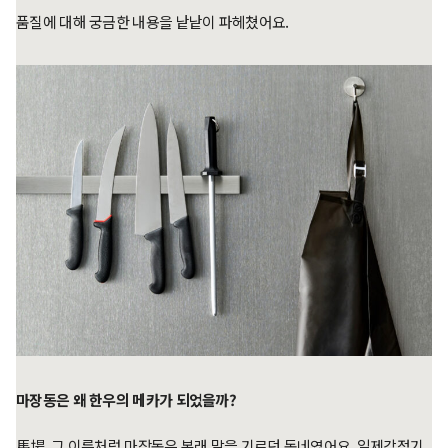
품질에 대해 궁금한 내용을 낱낱이 파헤쳤어요.
마장동은 왜 한우의 메카가 되었을까?
馬場, 그 이름처럼 마장동은 본래 말을 기르던 동네였어요. 일제강점기