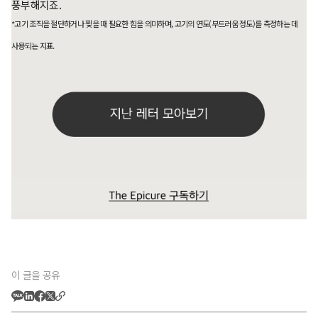
풍부해지죠.
*고기 조직을 절단하거나 찢을 때 필요한 힘을 의미하며, 고기의 연도(부드러움 정도)를 측정하는 데
사용되는 지표.
이 글을 공유