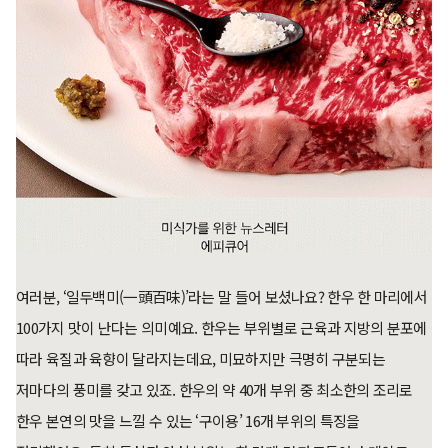
여러분, ‘일두백미(一頭百味)’라는 말 들어 보셨나요? 한우 한 마리에서
100가지 맛이 난다는 의미예요. 한우는 부위별로 근육과 지방의 분포에
따라 육질과 육향이 달라지는데요, 미묘하지만 극명히 구분되는
저마다의 풍미를 갖고 있죠. 한우의 약 40개 부위 중 최소한의 조리로
한우 본연의 맛을 느낄 수 있는 ‘구이용’ 16개 부위의 특징을