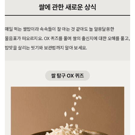
매일 먹는 쌀밥이라 속속들이 잘 아는 것 같아도 늘 알쏭달쏭한
물음표가 떠오르지요. OX 퀴즈를 풀며 쌀의 출신지에 대한 오해를 풀고,
밥맛을 살리는 씻기와 보관법까지 알아 보세요.