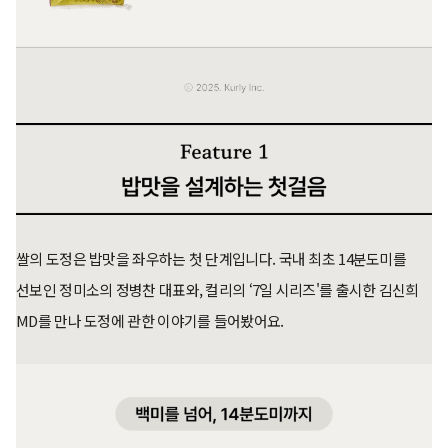
쌀의 도정은 밥맛을 좌우하는 첫 단계입니다. 국내 최초 14분도미를
선보인 정미소의 정병찬 대표와, 컬리의 ‘7일 시리즈'를 출시한 김신희
MD를 만나 도정에 관한 이야기를 들어봤어요.