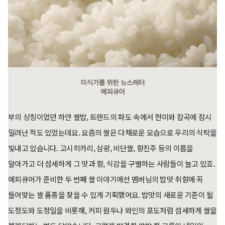
부의 상징이었던 하얀 쌀밥, 트렌드의 파도 속에서 현미와 잡곡에 잠시
밀려난 적도 있었는데요. 요즘의 쌀은 다채로운 모습으로 우리의 식탁을
빛내고 있습니다. 고시히카리, 삼광, 비단쌀, 향진주 등의 이름을
알아가고 더 섬세하게 그 맛과 향, 식감을 구별하는 사람들이 늘고 있죠.
에피큐어가 준비한 두 번째 쌀 이야기에선 멤버님의 밥맛 취향에 꼭
들어맞는 쌀 품종을 찾을 수 있게 기획했어요. 밥맛의 새로운 기준이 될
도정도와 도정일을 비롯해, 커피 원두나 와인의 포도처럼 섬세하게 쌀을