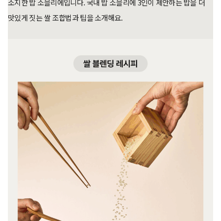
소지한 밥 소믈리에입니다. 국내 밥 소믈리에 3인이 제안하는 밥을 더
맛있게 짓는 쌀 조합법과 팁을 소개해요.