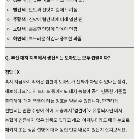
빨간색
| 단맛과 신맛이 함께 느껴짐
주황색
| 신맛이 빨간색에 비해 덜한 편
노란색
| 은은한 단맛에 과육이 연함
하얀색
| 부드러운 식감과 풍부한 과즙
Q. 부산 대저 지역에서 생산되는 토마토는 모두 짭짤이다?
정답 : X
혹시 지금까지 먹어온 짭짤이 토마토가 진짜가 아닐 수 있다는 생각,
해보셨나요? 대저 토마토 중에서도 대저 농협이 공식 인증한 기준을
충족해야 ‘대저 짭짤이’라는 칭호를 얻을 수 있답니다. 깐깐하게
선별되는 만큼 수량이 적어, 시중에서 ‘짭짤이’로 유통되지만 대저
농협이 인증하지 않은 상품도 있다고 해요. 이제부터라도 매의 눈으로
패키지 또는 상품 설명에 대저 농협 인증 내용이 있는지 살펴보세요.