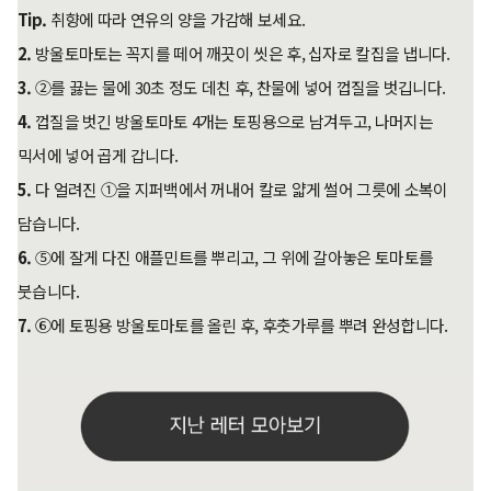
Tip.
취향에 따라 연유의 양을 가감해 보세요.
2.
방울토마토는 꼭지를 떼어 깨끗이 씻은 후, 십자로 칼집을 냅니다.
3.
②를 끓는 물에 30초 정도 데친 후, 찬물에 넣어 껍질을 벗깁니다.
4.
껍질을 벗긴 방울토마토 4개는 토핑용으로 남겨두고, 나머지는
믹서에 넣어 곱게 갑니다.
5.
다 얼려진 ①을 지퍼백에서 꺼내어 칼로 얇게 썰어 그릇에 소복이
담습니다.
6.
⑤에 잘게 다진 애플민트를 뿌리고, 그 위에 갈아놓은 토마토를
붓습니다.
7.
⑥에 토핑용 방울토마토를 올린 후, 후춧가루를 뿌려 완성합니다.