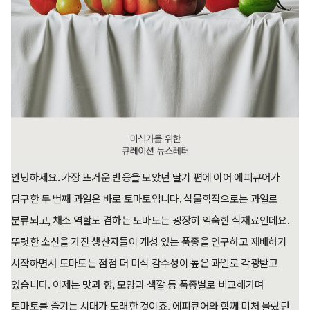
안녕하세요. 가장 뜨거운 반응을 모았던 딸기 편에 이어 에피큐어가
탐구한 두 번째 과일은 바로 토마토입니다. 식물학적으로는 과일로
분류되고, 채소 역할도 겸하는 토마토는 굉장히 익숙한 식재료인데요.
뚜렷한 소신을 가진 생산자들이 개성 있는 품종을 연구하고 재배하기
시작하면서 토마토는 점점 더 미식 감수성이 높은 과일로 각광받고
있습니다. 이제는 맛과 향, 모양과 색깔 등 품종별로 비교해가며
토마토를 즐기는 시대가 도래한 것이죠. 에피큐어와 함께 미처 몰랐던