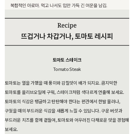
토마토 스테이크
Tomato Steak
토마토는 열을 가했을 때 풍미와 감칠맛이 배가 되지요. 큼지막한
토마토를 올리브오일에 구워, 스테이크처럼 색다르게 연출해 보세요.
토마토의 식감은 탱글하고 탄탄해야 한다는 편견에서 한발 물러나,
구웠을 때의 부드러운 식감을 새롭게 느낄 수 있답니다. 구운 버섯과
부드러운 치즈를 함께 곁들여, 토마토와 어우러진 다채로운 맛을 경험해
보세요.