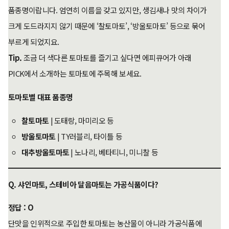
품종명이랍니다. 엄연히 이름을 갖고 있지만, 생김새나 맛의 차이가
크게 도드라지지 않기 때문에 ‘찰토마토’, ‘방울토마토’ 등으로 묶어
부르게 되었지요.
Tip.
조금 더 색다른 토마토를 즐기고 싶다면 에피큐어가 아래
PICK에서 소개하는 토마토에 주목해 보세요.
토마토별 대표 품종명
찰토마토
| 도태랑, 마미리오 등
방울토마토
| TY러블리, 타이틀 등
대추방울토마토
| 노나리, 베타티니, 미니찰 등
Q. 샤인마토, 스테비아 달음마토는 가공식품이다?
정답 : O
단맛을 인위적으로 주입한 토마토는 농산물이 아니라 가공식품에