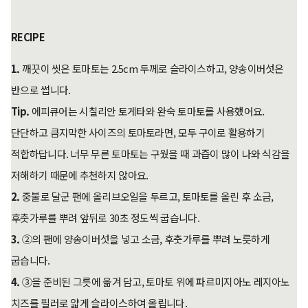
RECIPE
1.
깨끗이 씻은 토마토는 2.5cm 두께로 슬라이스하고, 양송이버섯은
반으로 썹니다.
Tip.
에피큐어는 시칠리안 토게타와 완숙 토마토를 사용했어요.
단단하고 큼지막한 사이즈의 토마토라면, 모두 구이로 활용하기
적합하답니다. 너무 무른 토마토는 구웠을 때 과즙이 많이 나와 식감을
저해하기 때문에 추천하지 않아요.
2.
중불로 달군 팬에 올리브오일을 두르고, 토마토를 올린 후 소금,
후춧가루를 뿌려 앞뒤로 30초 정도씩 굽습니다.
3.
②의 팬에 양송이버섯을 넣고 소금, 후춧가루를 뿌려 노릇하게
굽습니다.
4.
③을 준비된 그릇에 옮겨 담고, 토마토 위에 파르미지아노 레지아노
치즈를 필러로 얇게 슬라이스하여 올립니다.