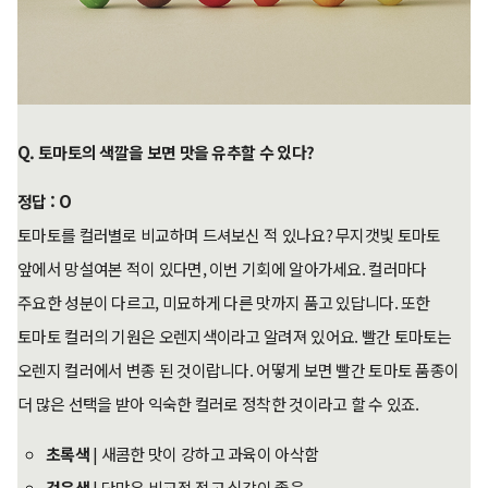
Q. 토마토의 색깔을 보면 맛을 유추할 수 있다?
정답 : O
토마토를 컬러별로 비교하며 드셔보신 적 있나요? 무지갯빛 토마토
앞에서 망설여본 적이 있다면, 이번 기회에 알아가세요. 컬러마다
주요한 성분이 다르고, 미묘하게 다른 맛까지 품고 있답니다. 또한
토마토 컬러의 기원은 오렌지색이라고 알려져 있어요. 빨간 토마토는
오렌지 컬러에서 변종 된 것이랍니다. 어떻게 보면 빨간 토마토 품종이
더 많은 선택을 받아 익숙한 컬러로 정착한 것이라고 할 수 있죠.
초록색
| 새콤한 맛이 강하고 과육이 아삭함
검은색
| 단맛은 비교적 적고 식감이 좋음