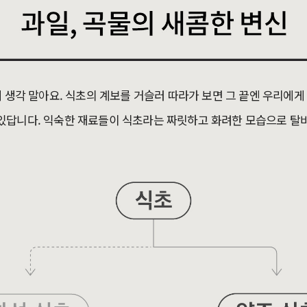
게 생각 말아요. 식초의 계보를 거슬러 따라가 보면 그 끝엔 우리에
있답니다. 익숙한 재료들이 식초라는 짜릿하고 화려한 모습으로 탈