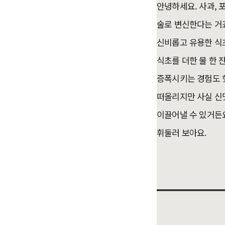
안녕하세요. 사과, 포
술로 변신한다는 거죠
신비롭고 유용한 식
식초를 더한 물 한 
증폭시키는 경험도 했
떠올리지만 사실 신
이끌어낼 수 있거든요
휘둘러 보아요.