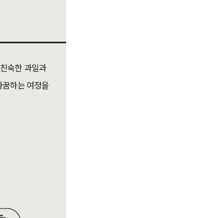
게 친숙한 과일과
바꿈하는 여정을