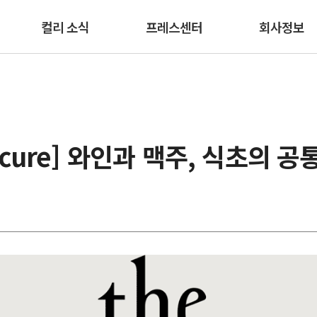
본문 바로가기
컬리 소식
프레스센터
회사정보
picure] 와인과 맥주, 식초의 