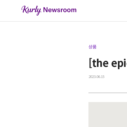
상품
[the e
2023.06.15