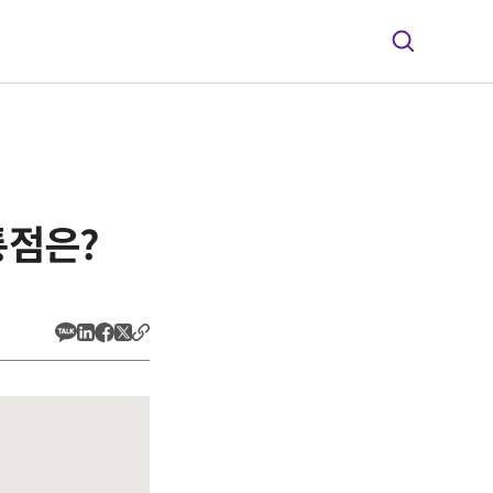
공통점은?