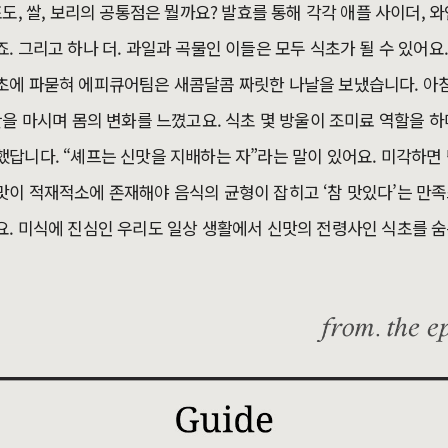
도, 쌀, 보리의 공통점은 뭘까요? 발효를 통해 각각 애플 사이더, 와
. 그리고 하나 더. 과일과 곡물인 이들은 모두 식초가 될 수 있어요
초에 파묻혀 에피큐어팀은 새콤달콤 짜릿한 나날을 보냈습니다. 아
잔을 마시며 몸의 변화를 느꼈고요. 식초 몇 방울이 조미료 역할을 
답니다. “셰프는 신맛을 지배하는 자”라는 말이 있어요. 미각하면 
맛이 적재적소에 존재해야 음식의 균형이 잡히고 ‘참 맛있다’는 만
. 미식에 진심인 우리도 일상 생활에서 신맛의 전령사인 식초를 숨