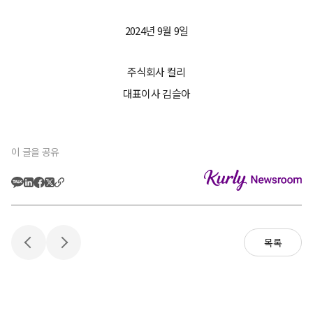
2024년 9월 9일
주식회사 컬리
대표이사 김슬아
이 글을 공유
목록