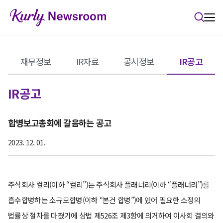
본문 바로가기
재무정보
IR자료
공시정보
IR공고
IR공고
합병보고총회에 갈음하는 공고
2023. 12. 01.
주식회사 컬리(이하 “컬리”)는 주식회사 플래너리(이하 “플래너리”)를
흡수합병하는 소규모합병(이하 “본건 합병”)에 있어 필요한 소정의
법률상 절차를 마쳤기에 상법 제526조 제3항에 의거하여 이사회 결의와