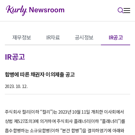
본문 바로가기
재무정보
IR자료
공시정보
IR공고
IR공고
합병에 따른 채권자 이의제출 공고
2023. 10. 12.
주식회사 컬리(이하 “컬리”)는 2023년 10월 11일 개최한 이사회에서
상법 제527조의3에 의거하여 주식회사 플래너리(이하 “플래너리”)를
흡수합병하는 소규모합병(이하 “본건 합병”)을 결의하였기에 아래와