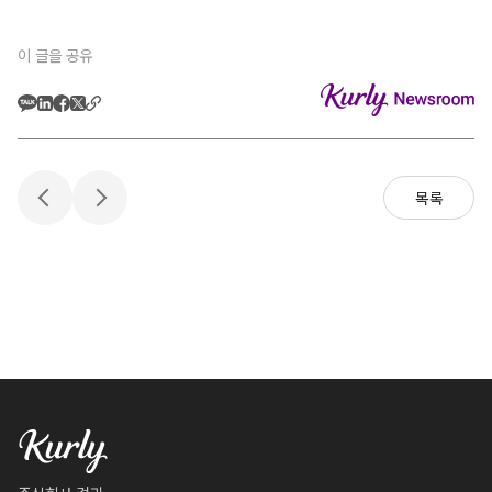
이 글을 공유
목록