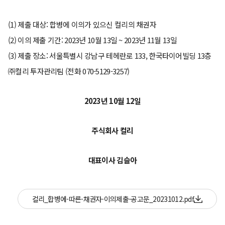
(1) 제출 대상: 합병에 이의가 있으신 컬리의 채권자
(2) 이의 제출 기간: 2023년 10월 13일 ~ 2023년 11월 13일
(3) 제출 장소: 서울특별시 강남구 테헤란로 133, 한국타이어빌딩 13층
㈜컬리 투자관리팀 (전화 070-5129-3257)
2023년 10월 12일
주식회사 컬리
대표이사 김슬아
컬리_합병에-따른-채권자-이의제출-공고문_20231012.pdf