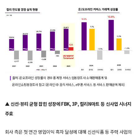
출처: 온오프라인 성장률의 경우 통계청 서비스업동향조사 소매판매통계 및
온라인쇼핑동향조사 참고 (온라인 中 음식서비스, e쿠폰 서비스 등 서비스 판매금액 제외)
▲ 신선
·
뷰티 균형 잡힌 성장에 FBK, 3P, 컬리N마트 등 신사업 시너지
주효
회사 측은 첫 연간 영업이익 흑자 달성에 대해 신선식품 등 주력 사업의