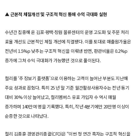
▲ 근본적 체질개선 및 구조적 혁신 통해 수익 극대화 실현
수년간 집중해 온 김포·평택·창원 물류센터의 운영 고도화 및 주문 처리
효율 개선도 근본적인 체질 개선에 직결됐다. 이를 토대로 매출원가율은
전년비 1.5%p 낮추는 구조적 혁신을 이뤄낸 반면, 판관비율은 0.2%p
증가에 그쳐 수익 극대화가 가능했던 것으로 풀이된다.
컬리를 ‘주 장보기 플랫폼’으로 이용하는 고객이 늘어난 부분도 지난해
주요 성과로 꼽혔다. 특히 25 년 말 기준 월간활성사용자수는 전년 동기
대비 30% 이상 늘어났고, 컬리멤버스 유효 가입자 수 역시 매월
증가하며 140만여 명을 기록했다. 특히, 작년 4분기에만 20만명 이상이
순증한 것으로 나타났다.
컬리 김종훈 경영관리총괄(CFO)은 “이번 첫 연간 흑자는 구조적 혁신을