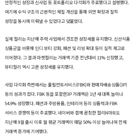
안정적인 성장과 신사업 등 포트폴리오 다각화가 주효했다고 설명했다.
여기에 수익 구조의 근본적인 체질 개선을 통해 외연 확장과 질적
성장을 동시에 이뤄낼 수 있었다고 덧붙였다.
실제 컬리는 지난해 주력 사업에서 견조한 성장세를 유지했다. 신선식품
상품군을 비롯해 인디 뷰티 강화, 패션 및 리빙 확대 등이 실적 제고로
이어졌다. 그 결과 마켓컬리는 거래액 기준 전년대비 11% 신장했고,
뷰티컬리 역시 고른 성장세를 유지했다.
사업 다각화 측면에서는 풀필먼트서비스(FBK)와 판매자배송상품(3P)
등의 성과가 컸다. FBK 등을 포함한3P 거래액은 1년 새 대폭 늘어나
54.9% 성장했다. 패션과 주방용품, 인테리어 등의 상품력과 FBK
서비스 경쟁력 등이 주효했다. 네이버와 함께 론칭한 컬리N마트도
지난해 9월 출시 이후 월 평균 거래액이 매달 50% 이상 늘어나며 전체
거래액 증가에 기여했다.