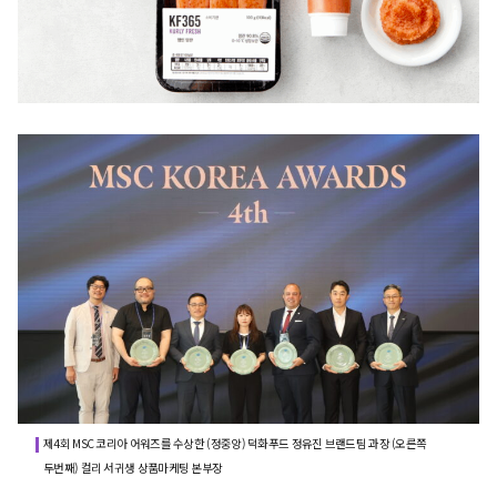
제4회 MSC 코리아 어워즈를 수상한 (정중앙) 덕화푸드 정유진 브랜드팀 과장 (오른쪽
두번째) 컬리 서귀생 상품마케팅 본부장