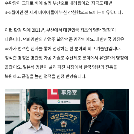
수확량이 그대로 배에 실려 부산으로 내려왔어요. 지금도 매년
3~5월이면 전 세계 바이어들이 부산 감천항으로 모이는 이유입니다.
이런 환경 덕에 2011년, 부산에서 대한민국 최초의 명란 ‘명장’이
나옵니다. 덕화명란의 창업주 故장석준 명장이에요. 대한민국 명장은
국가가 엄격한 심사를 통해 선정하는 한 분야의 최고 기술인입니다.
장석준 명장은 명란젓 가공 기술로 수산제조 분야에서 유일하게 명장에
올랐어요. 일본식 명란이 널리 퍼진 시장에서 한국 명란의 전통을
복원하고 품질을 높인 업적을 인정 받았습니다.