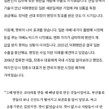
일본인의 입맛에 맞는 명란을 개발해 수출도 시작했습니다. 한일 양국의
기술이 만난 덕화명란은 일본 세븐일레븐 기업에 PB 상품을 독점
공급해요. 장석준 선대 회장이 명장의 칭호를 받은 것도 이 시기입니다.
이듬해, 뜻밖의 나비 효과를 맞습니다. 일본 아베 내각이 출범해 시장에
돈을 푸는 아베노믹스가 시작돼요. 엔화 가치가 급락하며 명란이 제
값을 받지 못하는 상황이 이어집니다. 2015년, 덕화명란은 결국 일본
수출을 중단해요. 명장은 사실 이런 미래를 예견하고 있었습니다.
2006년 합류한 아들, 장종수 대표에게 국내 시장을 알아보라고 했었죠.
하지만 당시 장종수 대표가 본 한국의 명란 시장은 폐허에
가까웠습니다.
"그때 명란은 코다리를 만들 때 빼낸 알로 만든 것들이었어요. 부산물로
만들다 보니 신선도가 떨어지고 보존료를 많이 넣었죠. 싸고
유통기한은 길었지만, 맛이 없었습니다. 맛이 없으니 사람들이 더 안