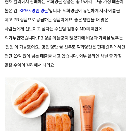
현재 컬리에서 판매하는 덕화명란 상품은 총 15가지. 그중 가장 매출이
높은 건 ‘
KF365 명인 명란
’입니다. 덕화명란이 유일하게 자사 이름을
떼고 PB 상품으로 공급하는 상품이에요. 좋은 명란을 더 많은
사람들에게 선보이고 싶다는 수산팀 김명수 MD의 제안에
의기투합했습니다. PB 상품의 물량이 많았기에 비용과 가격을 낮추는
‘윈윈’이 가능했어요. ‘명인 명란’을 선두로 덕화명란은 현재 컬리에서만
연간 20억 원이 넘는 매출을 내고 있습니다. 외부 온라인 채널 중 가장
많은 수익이 컬리에서 나와요.