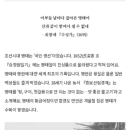
어부들 날마다 잡아온 명태어
산과 같이 쌓여서 셀 수 없네
- 최창대 『수성가』(1691)
조선시대 명태는 '국민 생선'이었습니다. 1652년(효종 3)
『승정원일기』에는 명태알이 진상품으로 올라왔다고 적혀 있어요.
명태와 명란에 대한 세계 최초의 기록입니다. 명란은 왕실은 물론 일반
백성들도 즐겨 먹었습니다. 18세기 나온 농서 『증보산림경제』는
명태를 '탕, 구이, 젓갈용으로 안 되는 것이 없는…맛 좋은 물고기'라고
소개해요. 명태의 황금어장이던 함경도 연안은 겨울철 잡은 명태가
수북이 쌓였습니다.