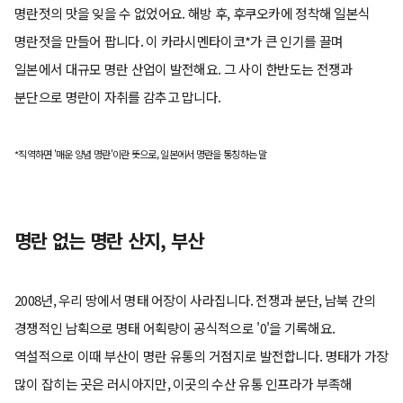
명란젓의 맛을 잊을 수 없었어요. 해방 후, 후쿠오카에 정착해 일본식
명란젓을 만들어 팝니다. 이 카라시멘타이코*가 큰 인기를 끌며
일본에서 대규모 명란 산업이 발전해요. 그 사이 한반도는 전쟁과
분단으로 명란이 자취를 감추고 맙니다.
*직역하면 '매운 양념 명란'이란 뜻으로, 일본에서 명란을 통칭하는 말
명란 없는 명란 산지, 부산
2008년, 우리 땅에서 명태 어장이 사라집니다. 전쟁과 분단, 남북 간의
경쟁적인 남획으로 명태 어획량이 공식적으로 '0'을 기록해요.
역설적으로 이때 부산이 명란 유통의 거점지로 발전합니다. 명태가 가장
많이 잡히는 곳은 러시아지만, 이곳의 수산 유통 인프라가 부족해