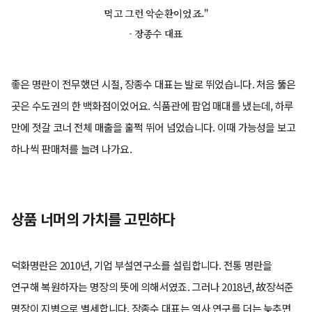
먹고 그런 악순환이었죠."
- 장종수 대표
좋은 명란이 전무했던 시절, 장종수 대표는 발로 뛰었습니다. 처음 뚫은
곳은 수도권의 한 백화점이었어요. 식품관에 팝업 매대를 냈는데, 하루
만에 젓갈 코너 전체 매출을 훌쩍 뛰어 넘었습니다. 이때 가능성을 보고
하나씩 판매처를 늘려 나가요.
상품 너머의 가치를 고민하다
덕화명란은 2010년, 기업 부설연구소를 설립합니다. 전통 명란을
연구해 복원하자는 명장의 뜻에 의해서였죠. 그러나 2018년, 故장석준
명장이 지병으로 별세합니다. 장종수 대표는 역사 연구를 더는 늦추면