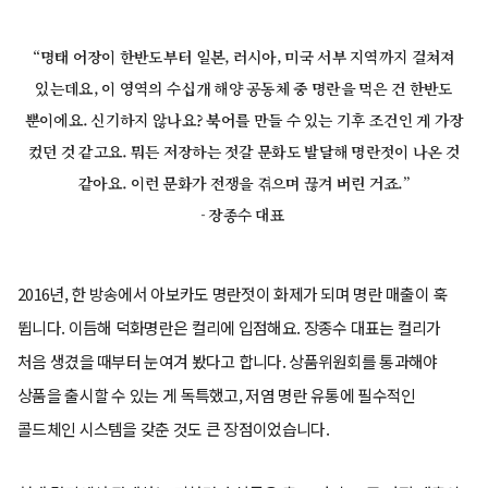
“명태 어장이 한반도부터 일본, 러시아, 미국 서부 지역까지 걸쳐져
있는데요, 이 영역의 수십개 해양 공동체 중 명란을 먹은 건 한반도
뿐이에요. 신기하지 않나요? 북어를 만들 수 있는 기후 조건인 게 가장
컸던 것 같고요. 뭐든 저장하는 젓갈 문화도 발달해 명란젓이 나온 것
같아요. 이런 문화가 전쟁을 겪으며 끊겨 버린 거죠.”
- 장종수 대표
2016년, 한 방송에서 아보카도 명란젓이 화제가 되며 명란 매출이 훅
뜁니다. 이듬해 덕화명란은 컬리에 입점해요. 장종수 대표는 컬리가
처음 생겼을 때부터 눈여겨 봤다고 합니다. 상품위원회를 통과해야
상품을 출시할 수 있는 게 독특했고, 저염 명란 유통에 필수적인
콜드체인 시스템을 갖춘 것도 큰 장점이었습니다.