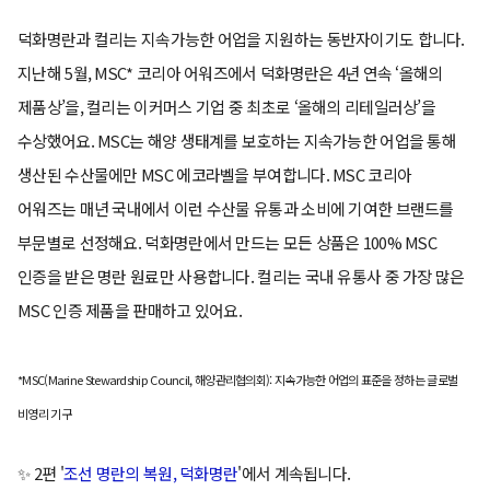
덕화명란과 컬리는 지속가능한 어업을 지원하는 동반자이기도 합니다.
지난해 5월, MSC* 코리아 어워즈에서 덕화명란은 4년 연속 ‘올해의
제품상’을, 컬리는 이커머스 기업 중 최초로 ‘올해의 리테일러상’을
수상했어요. MSC는 해양 생태계를 보호하는 지속가능한 어업을 통해
생산된 수산물에만 MSC 에코라벨을 부여합니다. MSC 코리아
어워즈는 매년 국내에서 이런 수산물 유통과 소비에 기여한 브랜드를
부문별로 선정해요. 덕화명란에서 만드는 모든 상품은 100% MSC
인증을 받은 명란 원료만 사용합니다. 컬리는 국내 유통사 중 가장 많은
MSC 인증 제품을 판매하고 있어요.
*MSC(Marine Stewardship Council, 해양관리협의회): 지속가능한 어업의 표준을 정하는 글로벌
비영리 기구
✨ 2편 '
조선 명란의 복원, 덕화명란
'에서 계속됩니다.