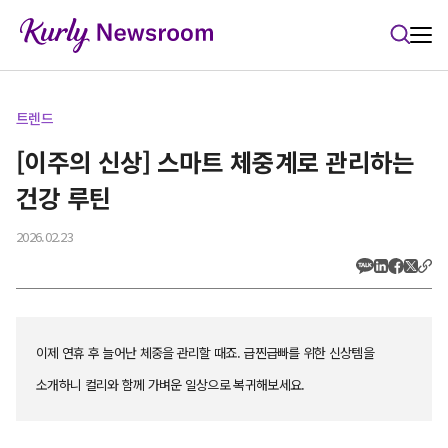
본문 바로가기
트렌드
[이주의 신상] 스마트 체중계로 관리하는
건강 루틴
2026.02.23
이제 연휴 후 늘어난 체중을 관리할 때죠. 급찐급빠를 위한 신상템을
소개하니 컬리와 함께 가벼운 일상으로 복귀해보세요.