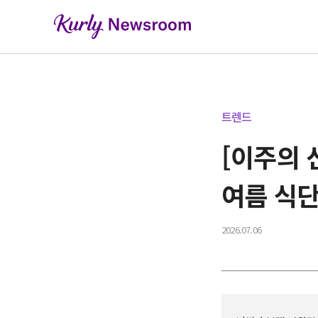
트렌드
[이주의 
여름 식
2026.07.06