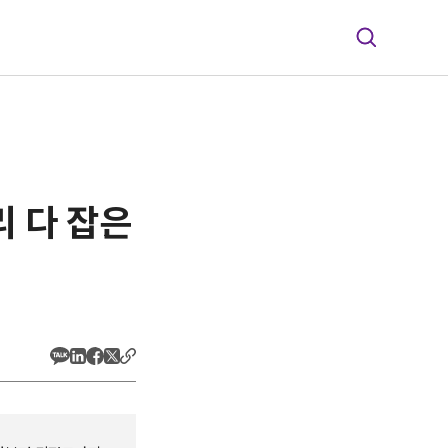
리 다 잡은