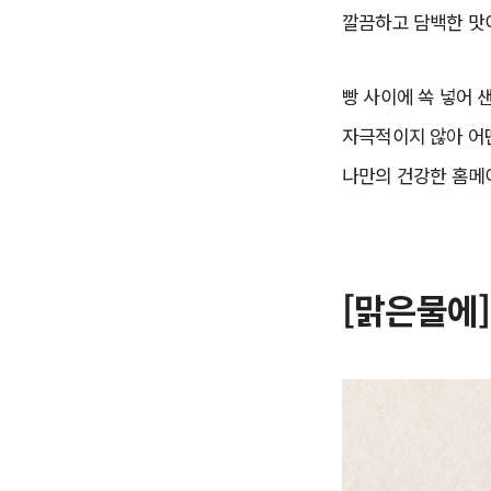
깔끔하고 담백한 맛
빵 사이에 쏙 넣어 
자극적이지 않아 어
나만의 건강한 홈메
[맑은물에