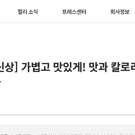
본문 바로가기
컬리 소식
프레스센터
회사정보
신상] 가볍고 맛있게! 맛과 칼로
단