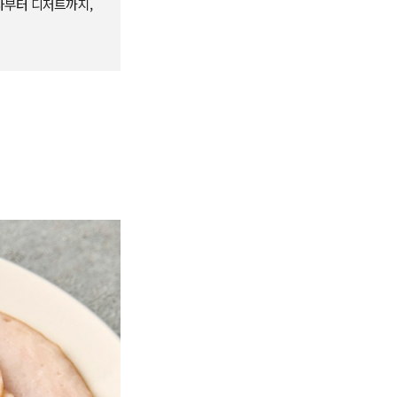
식사부터 디저트까지,