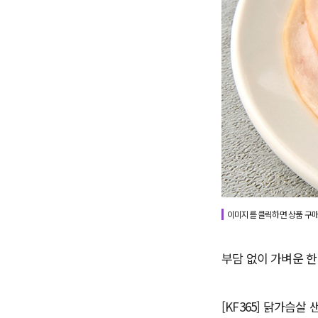
이미지를 클릭하면 상품 구매
부담 없이 가벼운 한
[KF365] 닭가슴살