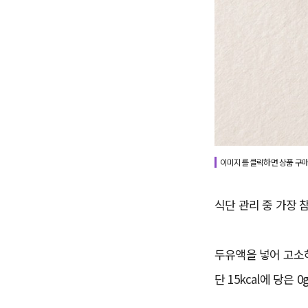
이미지를 클릭하면 상품 구매
식단 관리 중 가장 
두유액을 넣어 고소
단 15kcal에 당은