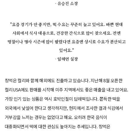
- 유승진 소장
"요즘 경기가 안 좋지만, 떡 수요는 꾸준히 늘고 있어요. 바쁜 현대
사회에서 식사 대용으로, 건강한 간식으로 많이 찾으세요. 전엔
명절이나 행사 시즌에 많이 팔렸다면 요즘엔 상시로 수요가 분산되고
있어요."
- 임혜연 실장
창억은 컬리와 함께 해외에도 진출하고 있습니다. 지난해 8월 오픈한
컬리USA에도 판매를 시작해 미주 지역에서도 좋은 매출을 내고 있어요.
가장 인기 있는 상품은 역시 호박인절미 답례떡입니다. 쫀득한 떡을
외국에서 낯설어 한다고 생각하지만, 현지에서 조사한 결과 식감에서
거부감을 느끼는 경우는 없었다고 해요. 오히려 한국 음식이
대중화되면서 떡에 대한 관심도 높아지는 추세입니다. 창억은