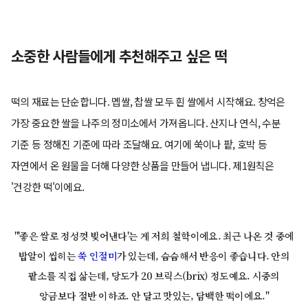
소중한 사람들에게 추천해주고 싶은 떡
떡의 재료는 단순합니다. 멥쌀, 찹쌀 모두 흰 쌀에서 시작해요. 창억은
가장 중요한 쌀을 나주의 정미소에서 가져옵니다. 산지나 연식, 수분
기준 등 정해진 기준에 따라 조달해요. 여기에 쑥이나 팥, 호박 등
자연에서 온 원물을 더해 다양한 상품을 만들어 냅니다. 제1원칙은
'건강한 떡'이에요.
"'좋은 쌀로 정성껏 빚어낸다'는 게 저희 철학이에요. 최근 나온 것 중에
밥알이 씹히는
쑥 인절미
가 있는데, 슴슴해서 반응이 좋습니다. 안의
팥소를 직접 삶는데, 당도가 20 브릭스(brix) 정도예요. 시중의
앙금보다 절반 이하죠. 안 달고 맛있는, 담백한 떡이에요."