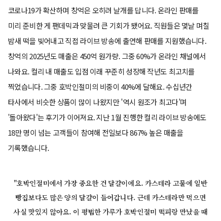
코로나19가 확산하며 창억은 오히려 날개를 답니다. 온라인 판매를
미리 준비한 게 팬데믹과 맞물려 큰 기회가 됐어요. 직원들은 몇날 며칠
밤새 떡을 빚어내고 직접 라이브 방송에 출연해 판매를 지원했습니다.
창억의 2025년도 매출은 450억 원가량. 그중 60%가 온라인 채널에서
나와요. 컬리 내 매출도 입점 이래 꾸준히 성장해 작년도 최고치를
찍었습니다. 그중 호박인절미의 비중이 40%에 달해요. 수십년간
타사에서 비슷한 상품이 많이 나왔지만 '역시 원조가 최고다'며
'돌아왔다'는 후기가 이어져요. 지난 1월 진행한 컬리 라이브 방송에도
18만 명이 넘는 고객들이 참여해 전일보다 867% 높은 매출을
기록했습니다.
"호박인절미에서 가장 중요한 건 달걀이에요. 카스테라 고물에 일반
빵집보다도 많은 양의 달걀이 들어갑니다. 근데 카스테라만 먹으면
사실 맛있지 않아요. 이 평범한 가루가 호박인절미 떡피랑 만났을 때