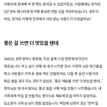
이벤트에 참여해 떡 한 팩도 받아갈 수 있었거든요. 이듬해에도 창억은
2년 연속 페스타에 참가해 풍성한 연말 상을 차려주었습니다. 광주의
떡집, 창억은 어떻게 전국에서 사랑 받는 브랜드가 되었을까요?
좋은 걸 쓰면 더 맛있을 텐데
1965년, 광주광역시 동명동. 작은 골목 시장 한켠에 방앗간이
생겼습니다. 먹고 살기 위해 빚 내서 시작한 장사. 이정자 님은 참기름을
짜고 사람들이 가져 온 쌀로 떡도 만들었어요. 다들 못 살던 시절이라
묵은 쌀을 갖다 주는 경우가 많았죠. '좋은 재료를 쓰면 더 맛있을 텐데...'
정자님은 영 아쉬웠어요. 좋은 쌀을 구해 떡을 만들기 시작했습니다. 내
가족에게 먹일 걸 만들자는 생각으로 재료에 돈을 아끼지 않았어요.
입소문이 나며 손님이 점점 늘었습니다. 떡집에 남편의 호인 '창억'을