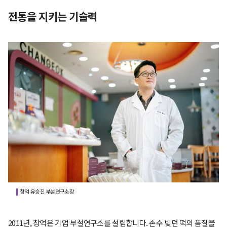
전통을 지키는 기술력
창억 유승진 부설연구소장
2011년, 창억은 기업 부설연구소를 설립합니다. 손수 빚던 떡의 품질을