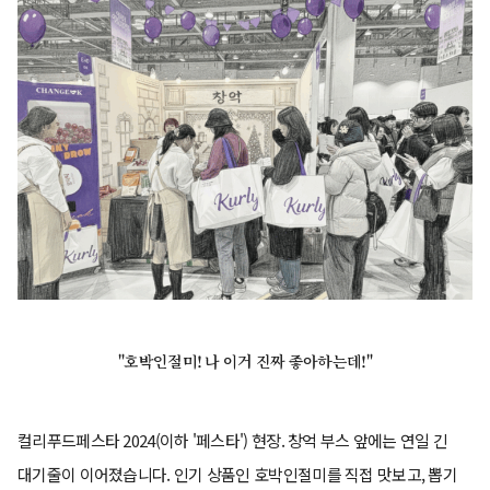
"호박인절미! 나 이거 진짜 좋아하는데!"
컬리푸드페스타 2024(이하 '페스타') 현장. 창억 부스 앞에는 연일 긴
대기줄이 이어졌습니다. 인기 상품인 호박인절미를 직접 맛보고, 뽑기