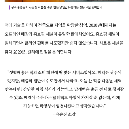
광주 중흥동에 있는 창억 본점 매장. 만든 당일만 유통하는 상온 떡을 판매한다.
떡에 기술을 더하며 전국으로 지역을 확장한 창억. 2010년대까지는
오프라인 매장과 홈쇼핑 채널이 유일한 판매처였어요. 홈쇼핑 채널이
침체되면서 온라인 판매를 시도했지만 쉽지 않았습니다. 새로운 채널을
찾다 2020년, 컬리에 입점을 문의합니다.
"샛별배송은 떡의 소비 패턴에 딱 맞는 서비스였어요. 창억은 광주에
있지만, 매출의 절반이 수도권에서 나와요. 오늘 산 떡을 다음날 새벽
받는다면? 간단한 아침 식사가 가능하고, 답례떡은 출근 전 바로 챙겨갈
수 있죠. 매장에 주문하는 답례떡도 아침에 가져갈 순 없는데, 이게
가능하면 확장성이 엄청나겠다고 생각했습니다."
- 유승진 소장