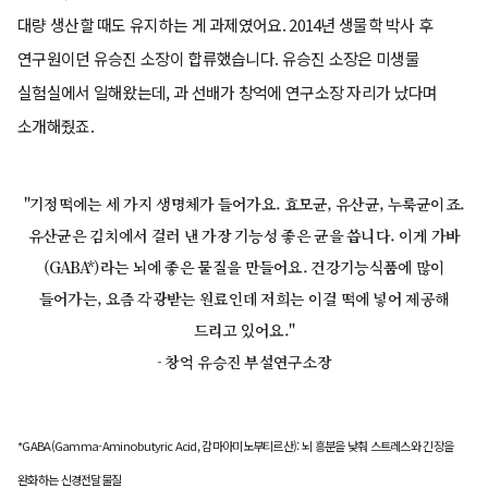
대량 생산할 때도 유지하는 게 과제였어요. 2014년 생물학 박사 후
연구원이던 유승진 소장이 합류했습니다. 유승진 소장은 미생물
실험실에서 일해왔는데, 과 선배가 창억에 연구소장 자리가 났다며
소개해줬죠.
"기정떡에는 세 가지 생명체가 들어가요. 효모균, 유산균, 누룩균이죠.
유산균은 김치에서 걸러 낸 가장 기능성 좋은 균을 씁니다. 이게 가바
(GABA*)라는 뇌에 좋은 물질을 만들어요. 건강기능식품에 많이
들어가는, 요즘 각광받는 원료인데 저희는 이걸 떡에 넣어 제공해
드리고 있어요."
- 창억 유승진 부설연구소장
*GABA(Gamma-Aminobutyric Acid, 감마아미노부티르산): 뇌 흥분을 낮춰 스트레스와 긴장을
완화하는 신경전달물질