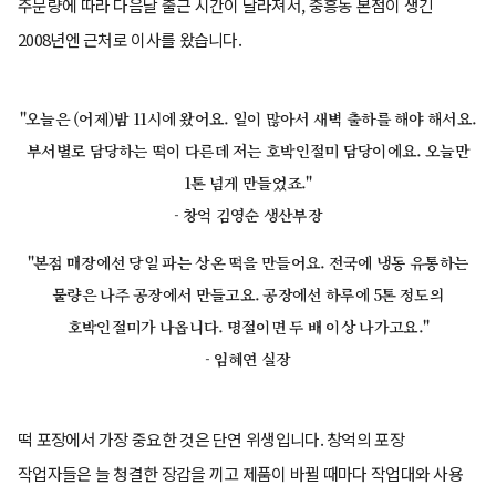
주문량에 따라 다음날 출근 시간이 달라져서, 중흥동 본점이 생긴
2008년엔 근처로 이사를 왔습니다.
"오늘은 (어제)밤 11시에 왔어요. 일이 많아서 새벽 출하를 해야 해서요.
부서별로 담당하는 떡이 다른데 저는 호박인절미 담당이에요. 오늘만
1톤 넘게 만들었죠."
- 창억 김영순 생산부장
"본점 매장에선 당일 파는 상온 떡을 만들어요. 전국에 냉동 유통하는
물량은 나주 공장에서 만들고요. 공장에선 하루에 5톤 정도의
호박인절미가 나옵니다. 명절이면 두 배 이상 나가고요."
- 임혜연 실장
떡 포장에서 가장 중요한 것은 단연 위생입니다. 창억의 포장
작업자들은 늘 청결한 장갑을 끼고 제품이 바뀔 때마다 작업대와 사용