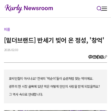
본문 바로가기
피플
[밑더브랜드] 반세기 빚어 온 정성, '창억'
2026.02.03
호박인절미 아시나요? 전국의 '떡순이'들이 습관처럼 찾는 떡이에요.
광주의 한 시장 골목에 있던 떡은 어떻게 만인의 사랑을 받게 되었을까요?
그 역사 속으로 안내합니다.