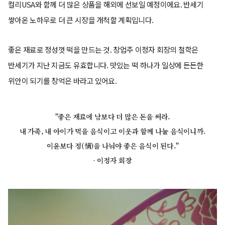
컬리USA와 함께 더 많은 상품을 해외에 선보일 예정이에요. 반세기
쌓아온 노하우로 더 큰 시장을 개척할 계획입니다.
좋은 재료로 정성껏 떡을 만드는 것. 창업주 이정자 회장의 철학은
반세기가 지난 지금도 유효합니다. 맛있는 떡 하나가 일상에 든든한
위안이 되기를 창억은 바라고 있어요.
"좋은 재료에 남보다 더 많은 돈을 써라.
내 가족, 내 아이가 먹을 음식이고 이웃과 함께 나눌 음식이니까.
이윤보다 정(情)을 나눠야 좋은 음식이 된다."
- 이정자 회장