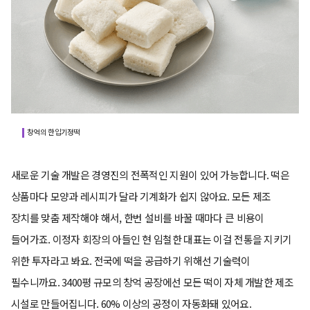
창억의 한입기정떡
새로운 기술 개발은 경영진의 전폭적인 지원이 있어 가능합니다. 떡은
상품마다 모양과 레시피가 달라 기계화가 쉽지 않아요. 모든 제조
장치를 맞춤 제작해야 해서, 한번 설비를 바꿀 때마다 큰 비용이
들어가죠. 이정자 회장의 아들인 현 임철한 대표는 이걸 전통을 지키기
위한 투자라고 봐요. 전국에 떡을 공급하기 위해선 기술력이
필수니까요. 3400평 규모의 창억 공장에선 모든 떡이 자체 개발한 제조
시설로 만들어집니다. 60% 이상의 공정이 자동화돼 있어요.