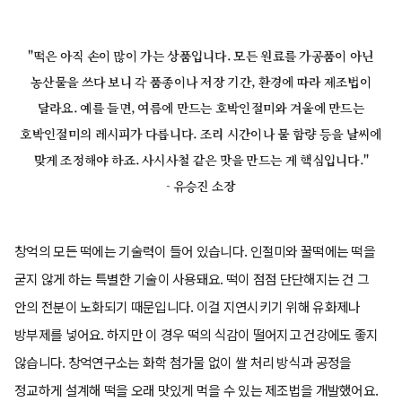
"떡은 아직 손이 많이 가는 상품입니다. 모든 원료를 가공품이 아닌
농산물을 쓰다 보니 각 품종이나 저장 기간, 환경에 따라 제조법이
달라요. 예를 들면, 여름에 만드는 호박인절미와 겨울에 만드는
호박인절미의 레시피가 다릅니다. 조리 시간이나 물 함량 등을 날씨에
맞게 조정해야 하죠. 사시사철 같은 맛을 만드는 게 핵심입니다."
- 유승진 소장
창억의 모든 떡에는 기술력이 들어 있습니다. 인절미와 꿀떡에는 떡을
굳지 않게 하는 특별한 기술이 사용돼요. 떡이 점점 단단해지는 건 그
안의 전분이 노화되기 때문입니다. 이걸 지연시키기 위해 유화제나
방부제를 넣어요. 하지만 이 경우 떡의 식감이 떨어지고 건강에도 좋지
않습니다. 창억연구소는 화학 첨가물 없이 쌀 처리 방식과 공정을
정교하게 설계해 떡을 오래 맛있게 먹을 수 있는 제조법을 개발했어요.