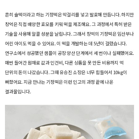
흔히 술떡이라고 하는 기정떡은 막걸리를 넣고 발효해 만듭니다. 하지만
창억은 직접 배양한 효모를 키워 떡을 제조해요. 그 과정에서 특허 받은
기술을 사용해 알콜 성분을 날립니다. 그래서 창억의 기정떡은 임산부나
어린 아이도 먹을 수 있어요. 이 떡을 개발하는 데 5년이 걸렸습니다.
연구소에서 성공했던 샘플이 공장 양산 단계에서 세 번이나 실패했어요.
매번 들어간 원재료 값과 인건비, 다른 상품을 못 만든 비용까지 억
단위의 돈이 나갔습니다. 그때 유승진 소장은 너무 힘들어서 10kg이
빠졌어요. 지금 만나는 기정떡은 이런 인고의 과정 끝에 나온
결과물입니다.