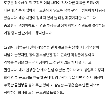
도구를 청소해요. 떡 포장은 여러 사람이 각자 다른 제품을 포장하기
때문에, 식품이 섞이거나 노출되지 않도록 작업 구역이 정확하게 나눠져
있습니다. 배송 시간이 정해져 있어 늘 마감에 쫓기지만, 속도보다
중요한 건 위생이에요. 김영순 부장은 포장이 창억의 신뢰도를 결정하는
가장 중요한 단계라고 생각합니다.
1999년, 창억은 대전에 직영점을 열며 판로를 확장합니다. 작업량이
나날이 늘었지만, 창억엔 수십년간 장기 근속한 직원들이 많아요.
김영순 부장은 월급날이 정확하고, 정년이 없는 게 비결이라고
말합니다. 내가 건강한 한 계속 일할 수 있는 곳이라고요. 창업주 이정자
회장의 통 큰 보상도 한몫 했습니다. 업무량이 많을 때면 이정자 회장이
두둑한 금일봉을 챙겨 주곤 했어요. 김영순 부장은 손수 만든 떡으로
성장하는 회사를 보며 큰 보람을 느꼈어요.