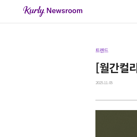
트렌드
[월간컬리
2025.11.05