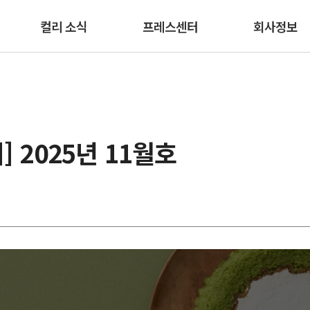
본문 바로가기
컬리 소식
프레스센터
회사정보
] 2025년 11월호