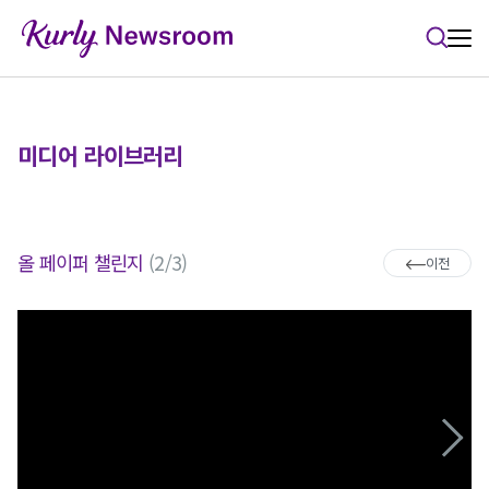
본문 바로가기
미디어 라이브러리
올 페이퍼 챌린지
(2/3)
이전