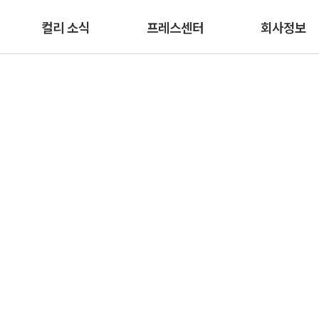
본문 바로가기
컬리 소식
프레스센터
회사정보