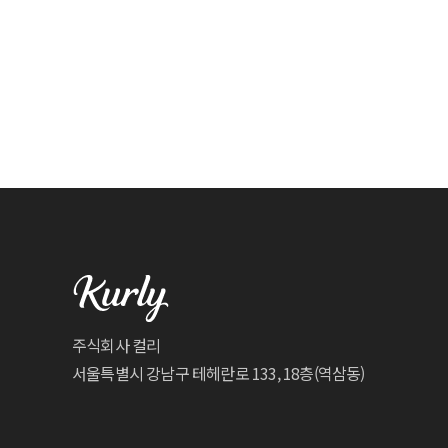
주식회사 컬리
서울특별시 강남구 테헤란로 133, 18층(역삼동)