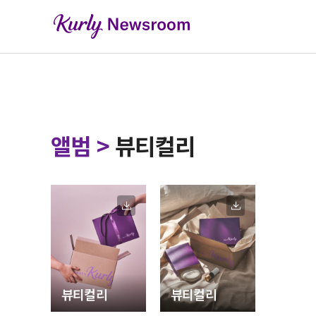
앨범
>
뷰티컬리
뷰티컬리
뷰티컬리