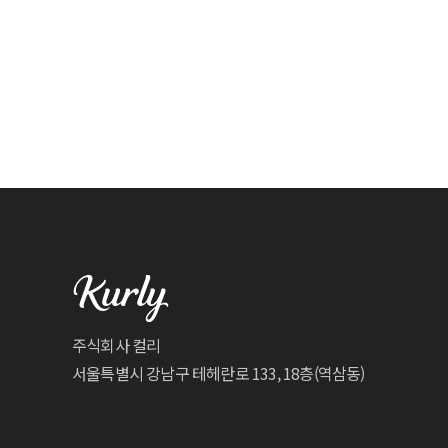
주식회사 컬리
서울특별시 강남구 테헤란로 133, 18층(역삼동)