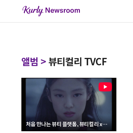
앨범
>
뷰티컬리 TVCF
처음 만나는 뷰티 플랫폼, 뷰티컬리 x
제니