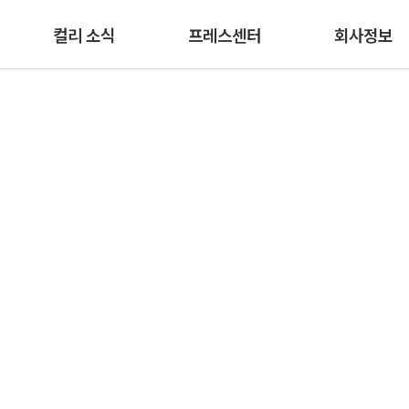
본문 바로가기
컬리 소식
프레스센터
회사정보