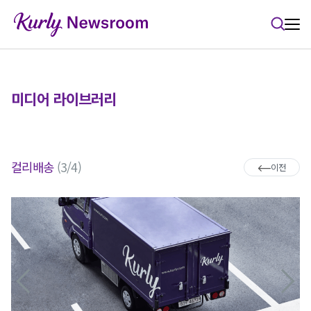
본문 바로가기
미디어 라이브러리
컬리배송
(3/4)
이전