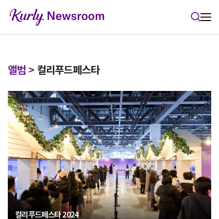
본문 바로가기
앨범
>
컬리푸드페스타
컬리푸드페스타 2024