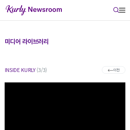
본문 바로가기
미디어 라이브러리
INSIDE KURLY
(3/3)
이전