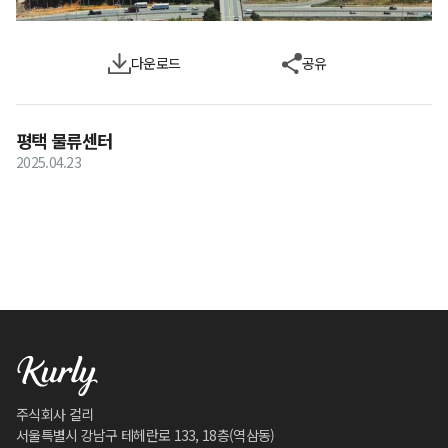
다운로드
공유
평택 물류센터
2025.04.23
주식회사 컬리
서울특별시 강남구 테헤란로 133, 18층(역삼동)