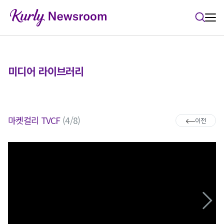
본문 바로가기
미디어 라이브러리
마켓컬리 TVCF
(4/8)
이전