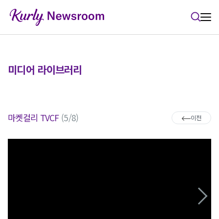
본문 바로가기
미디어 라이브러리
마켓컬리 TVCF
(5/8)
이전