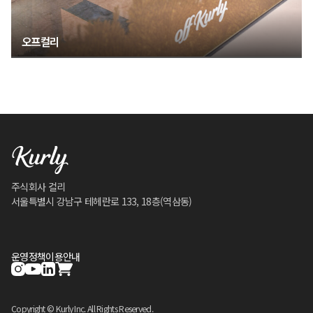
오프컬리
주식회사 컬리
서울특별시 강남구 테헤란로 133, 18층(역삼동)
운영정책
이용안내
Copyright © Kurly Inc. All Rights Reserved.