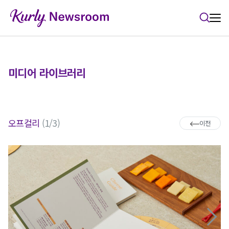
본문 바로가기
미디어 라이브러리
오프컬리
(1/3)
이전