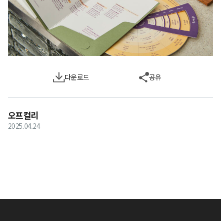
다운로드
공유
오프컬리
2025.04.24