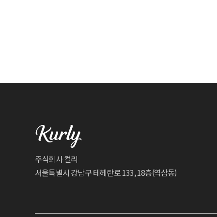
주식회사 컬리
서울특별시 강남구 테헤란로 133, 18층(역삼동)