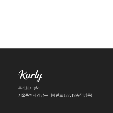
주식회사 컬리
서울특별시 강남구 테헤란로 133, 18층(역삼동)