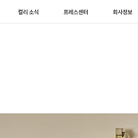
본문 바로가기
컬리 소식
프레스센터
회사정보