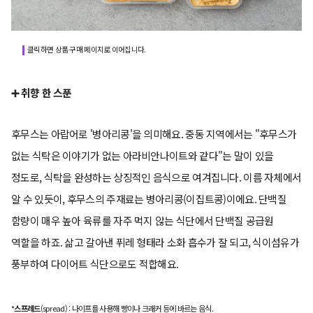
클릭하면 상품 구매 페이지로 이어집니다.
➕ 취향 한 스푼
후무스는 아랍어로 '병아리콩'을 의미해요. 중동 지역에서는 "후무스가
없는 식탁은 이야기가 없는 아라비안나이트와 같다"는 말이 있을
정도로, 식탁을 완성하는 상징적인 음식으로 여겨집니다. 이름 자체에서
알 수 있듯이, 후무스의 주재료는 병아리콩(이집트콩)이에요. 단백질
함량이 매우 높아 육류를 자주 먹지 않는 식단에서 단백질 공급원
역할을 하죠. 삶고 갈아낸 퓌레 형태라 소화 흡수가 잘 되고, 식이섬유가
풍부하여 다이어트 식단으로도 적합해요.
*
스프레드
(spread) : 나이프를 사용해 빵이나 크래커 등에 바르는 음식.