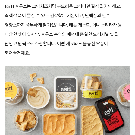
ESTI 후무스는 크림치즈처럼 부드러운 크리미한 질감을 자랑해요.
죄책감 없이 즐길 수 있는 건강함은 기본이고, 단백질과 필수
영양소까지 풍부하게 담겨있습니다. 레몬 제스트, 허니 스리라차 등
다양한 맛이 있지만, 후무스 본연의 매력에 충실한 오리지널 맛을
단연코 원픽으로 추천합니다. 어떤 재료와도 훌륭한 짝꿍이
되어줄거예요.