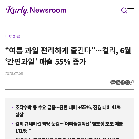
본문 바로가기
보도자료
“여름 과일 편리하게 즐긴다”···컬리, 6월
‘간편과일’ 매출 55% 증가
2026.07.08
조각수박 등 수요 급증···전년 대비 +55%, 전월 대비 41%
성장
컬리 큐레이션 역량 눈길···‘더퍼플셀렉션’ 경조정 포도 매출
171%↑