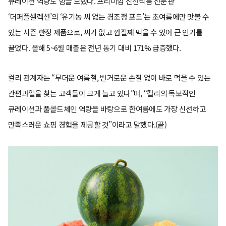
큐레이션 역량도 힘을 보탰다. 프리미엄 신선식품 전문관
‘더퍼플셀렉션’의 ‘유기농 씨 없는 경조정 포도’는 초여름에만 맛볼 수
있는 시즌 한정 제품으로, 씨가 없고 껍질째 먹을 수 있어 큰 인기를
끌었다. 올해 5~6월 매출은 전년 동기 대비 171% 급증했다.
컬리 관계자는 “무더운 여름철, 번거로운 손질 없이 바로 먹을 수 있는
간편과일을 찾는 고객들이 크게 늘고 있다”며, “컬리의 독보적인
큐레이션과 풀콜드체인 역량을 바탕으로 한여름에도 가장 신선하고
만족스러운 쇼핑 경험을 제공할 것”이라고 말했다.(끝)