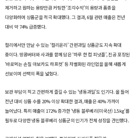
제거하고 원하는 용량만큼 커팅한 ‘조각수박'의 용량과 품종을
다양화하며 상품군을 적극 확대했다. 그 결과, 6월 관련 매출은 전년
대비 약 74% 급증했다.
컬리에서만 만날 수 있는 ‘컬리온리’ 간편과일 상품군도 지속 확대
중이다. 땅콩버터와 사과를 함께 담은 ‘하루 한 컵 피넛플’, 진공 포장된
‘바로먹는 손질 아보카도 하프컷’ 등 차별화된 라인업을 올해 새롭게
선보이며 선택의 폭을 넓혔다.
보관 부담이 적고 간편하게 즐길 수 있는 ‘냉동과일’도 인기다. 올 들어
전년 대비 상품 수를 20% 이상 확대한 결과, 매출은 40% 가까이
늘어났다. 특히 매출이 172% 증가한 ‘냉동 블루베리(미국산) 1.5kg’를
필두로 다양한 냉동 블루베리 상품군의 인기가 전체 성장을 견인했다.