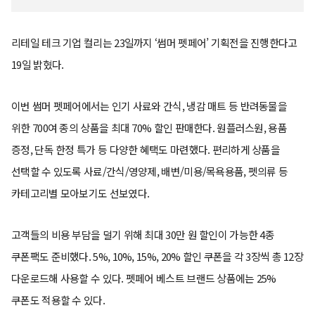
리테일 테크 기업 컬리는 23일까지 ‘썸머 펫페어’ 기획전을 진행한다고
19일 밝혔다.
이번 썸머 펫페어에서는 인기 사료와 간식, 냉감 매트 등 반려동물을
위한 700여 종의 상품을 최대 70% 할인 판매한다. 원플러스원, 용품
증정, 단독 한정 특가 등 다양한 혜택도 마련했다. 편리하게 상품을
선택할 수 있도록 사료/간식/영양제, 배변/미용/목욕용품, 펫의류 등
카테고리별 모아보기도 선보였다.
고객들의 비용 부담을 덜기 위해 최대 30만 원 할인이 가능한 4종
쿠폰팩도 준비했다. 5%, 10%, 15%, 20% 할인 쿠폰을 각 3장씩 총 12장
다운로드해 사용할 수 있다. 펫페어 베스트 브랜드 상품에는 25%
쿠폰도 적용할 수 있다.