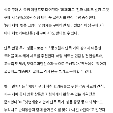
상품 구매 시 증정 이벤트도 마련됐다. ‘페페마트’ 진짜 시리즈 말랑 트릿
구매 시 1만5,000원 상당 비건 풋 클렌저를 한정 수량 증정한다.
‘동아제약’ 벳플 고양이 영양제를 구매하면 펫타월(2개 이상 구매 시)
이나 체험키트(단품 1개 구매 시)도 받아볼 수 있다.
단독 한정 특가 상품으로는 바스몽 x 컬리 단독 기획 강아지 여름철
트러블 피부 케어 세트를 추천한다. 해당 세트는 민감성 천연샴푸바,
고농축 펫세럼, 펫아로마탄산스파 등으로 구성됐다. ‘펫투데이’ 강아지
쿨쿨매트 해충방지 쿨매트 역시 단독 특가로 구매할 수 있다.
컬리 관계자는 “여름 더위에 지친 반려동물을 위한 각종 사료와 간식,
피부 케어 등 다양한 상품을 저렴하게 마련할 수 있는 기획전을
준비했다”며 “샛별배송과 함께 단독 특가, 상품 증정 등 여러 혜택도
누리시고 반려동물과 함께 즐거운 여름 맞이하시길 바란다”고 말했다.