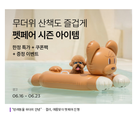
“반려동물 무더위 안녕”… 컬리, 여름맞이 펫페어 진행