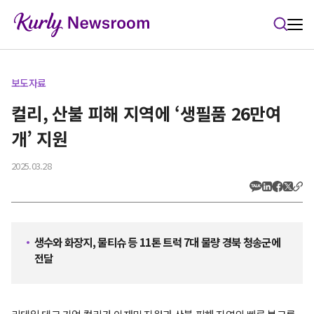
본문 바로가기
보도자료
컬리, 산불 피해 지역에 ‘생필품 26만여
개’ 지원
2025.03.28
생수와 화장지, 물티슈 등 11톤 트럭 7대 물량 경북 청송군에
전달