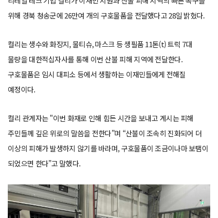
리테일 테크 기업 컬리가 이재민 지원과 산불 피해 지역의 빠른 복구를
위해 경북 청송군에 26만여 개의 구호물품을 전달했다고 28일 밝혔다.
컬리는 생수와 화장지, 물티슈, 마스크 등 생필품 11톤(t) 트럭 7대
물량을 대한적십자사를 통해 이번 산불 피해 지역에 전달한다.
구호물품은 임시 대피소 등에서 생활하는 이재민들에게 전해질
예정이다.
컬리 관계자는 "이번 화재로 인해 힘든 시간을 보내고 계시는 피해
주민들께 깊은 위로의 말씀을 전한다”며 “산불이 조속히 진화되어 더
이상의 피해가 발생하지 않기를 바라며, 구호물품이 조금이나마 보탬이
되었으면 한다”고 말했다.