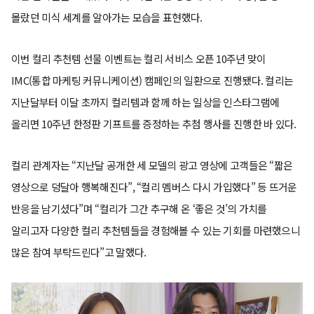
몰랐던 미식 세계를 알아가는 모습을 표현했다.
이번 컬리 추천템 선물 이벤트는 컬리 서비스 오픈 10주년 맞이
IMC(통합 마케팅 커뮤니케이션) 캠페인의 일환으로 진행됐다. 컬리는
지난달부터 이달 초까지 컬리템과 함께 하는 일상을 인스타그램에
올리면 10주년 한정판 기프트를 증정하는 추첨 행사를 진행한 바 있다.
컬리 관계자는 “지난달 공개한 세 모델의 광고 영상에 고객들은 “짧은
영상으로 덩달아 행복해진다”, “컬리 멤버스 다시 가입했다” 등 뜨거운
반응을 남기셨다”며 “컬리가 그간 추구해 온 ‘좋은 것’의 가치를
알리고자 다양한 컬리 추천템들을 경험해볼 수 있는 기회를 마련했으니
많은 참여 부탁드린다”고 말했다.