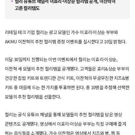
컬리 유튜브 채널서 이효리·이상순 컬리템 공개, 이찬혁이
고른 컬리템도
리테일 테크 기업
컬리는 광고 모델인 가수 이효리·이상순 부부와
AKMU 이찬혁의 추천 컬리템 증정 이벤트를 실시한다고 10일 밝혔다.
이달 30일까지 진행되는 이번 이벤트에서 컬리는 이효리·이상순,
이찬혁 세 모델의 추천 컬리템을 공개했다. 고객들은 효리&상순 부부의
건강한 집밥 키트와 트렌디한 간식 키트, 이찬혁의 무궁무진한 치즈&빵
키트 중 마음에 드는 한 가지를 투표하면 된다. 총 10명을 추첨해 선택한
모델의 추천 컬리템을 선물한다.
컬리는 공식 유튜브 채널을 통해 모델들의 추천 컬리템을 담은 영상
콘텐츠도 공개했다. 영상에서 이효리·이상순 부부는 직접 구매해 즐겨
먹는 음식들을 소개했다. 가수 이찬혁은 영상에서 치즈와 빵, 잼 등