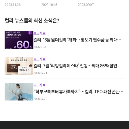
2% 할인, 럭셔리 뷰
여 브랜드 최대 80%
‘뷰티컬리 페스타’ 시
2023.11.06
2023.10.16
2023.09.07
티 단독 에디션까지
할인
작
컬리 뉴스룸의 최신 소식은?
보도자료
컬리, ‘8월 원더컬리’ 개최… 장보기 필수품 등 최대
60% 할인
2026.08.05
보도자료
컬리, 7월 ‘리빙컬리페스타’ 진행…최대 86% 할인
2026.07.21
보도자료
“학부모룩부터 휴가룩까지”…컬리, TPO 패션 콘텐츠
‘스타일노트’ 흥행
2026.07.20