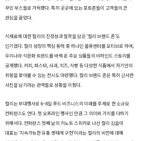
꾸민 부스들로 가득했다. 특히 곳곳에 있는 포토존들이 고객들의 큰
관심을 끌었다.
식재료에 대한 컬리의 진정성과 철학을 담은 ‘컬리 브랜드 존’도
인기였다. 컬리 성장의 핵심 동력 중 하나인 물류센터를 모티브로 하여,
우리나라 식문화 트렌드를 바꿔 온 주요 상품들의 비하인드 스토리를
공개했다. 커피, 파스타, 사과, 치즈, 식빵 등 다양한 식품에서 자기만의
취향을 찾아볼 수 있는 전시도 마련했다. 컬리 브랜드 존은 특히 근사한
사진을 남기려는 관객들로 성황을 이뤘다.
컬리는 부대행사로 6~8일 푸드 비즈니스의 미래를 주제로 한 소규모
컨퍼런스도 연다. 첫 오프라인 행사인 만큼 그 의미와 가치를 더하기
위해서다. 컨퍼런스 첫째 날의 키노트 스피커로 나선 컬리 김슬아
대표는 ‘지속가능한 유통 생태계 구현’이라는 컬리의 비전에 대해