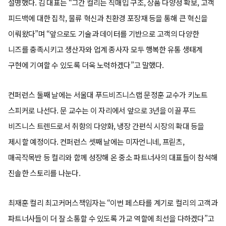
설명했다. 김 대표는 “그간 컬리는 직매입 구조, 상품 다양성 확보, 고객
피드백에 대한 집착, 물류 혁신과 친환경 포장재 등을 통해 큰 혁신을
이뤄왔다”며 “앞으로도 기술과 데이터를 기반으로 고객의 다양한
니즈를 충족시키고 생산자와 업계 종사자 모두 행복한 유통 생태계
구현에 기여할 수 있도록 더욱 노력하겠다”고 말했다.
컨퍼런스 둘째 날에는 서울대 푸드비즈니스랩 문정훈 교수가 키노트
스피커로 나선다. 문 교수는 이 자리에서 앞으로 3년을 이끌 푸드
비즈니스 트렌드로서 취향의 다양화, 냉장 간편식 시장의 확대 등을
제시할 예정이다. 컨퍼런스 셋째 날에는 미자언니네, 프릳츠,
매곡작목반 등 컬리와 함께 성장해 온 중소 파트너사의 대표들이 참석해
진솔한 스토리를 나눈다.
최재훈 컬리 최고커머스책임자는 “이번 페스타를 계기로 컬리의 고객과
파트너사들이 더 잘 소통할 수 있도록 가교 역할에 최선을 다하겠다”고