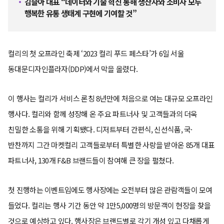
김슬아 대표 “데이터와 기술 혁신 통해 생산자와 소비자 모두
행복한 유통 생태계 구현에 기여할 것”
컬리의 첫 오프라인 축제 ‘2023 컬리 푸드 페스타’가 6일 서울
동대문디자인플라자(DDP)에서 막을 올렸다.
이 행사는 컬리가 서비스 론칭 8년만에 처음으로 여는 대규모 오프라인
행사다. 컬리와 함께 성장해 온 주요 파트너사 및 고객들과의 더욱
친밀한 소통을 위해 기획됐다. 디저트부터 간편식, 신선식품, 국·
반찬까지 그간 마켓컬리 고객들로부터 특별한 사랑을 받아온 85개 대표
파트너사, 130개 F&B 브랜드들이 참여해 큰 장을 펼쳤다.
첫 진행하는 이벤트임에도 행사장에는 오전부터 많은 관람객들이 모여
들었다. 컬리는 행사 기간 동안 약 1만5,000명의 방문객이 현장을 찾을
것으로 예상하고 있다. 행사장은 브랜드별로 각기 개성 있고 다채롭게