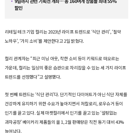
9일까지 관련 기획전 개최… 총 160여개 상품들 최대 55%
할인
리테일 테크 기업 컬리는 2023년 라이프 트렌드로 ‘식단 관리’, ‘절약
노하우’, ‘가치 소비’를 제안한다고 2일 밝혔다.
컬리 관계자는 “최근 미닝 아웃, 착한 소비 등이 키워드로 떠오르는
가운데, 컬리는 일상의 좋은 습관으로 자리잡을 수 있는 세 가지 라이프
트렌드를 선정했다”고 설명했다.
첫 번째 트렌드는 ‘식단 관리’다. 단기적인 다이어트가 아닌 식단 자체를
건강하게 유지하기 위한 수요가 높아지면서 저칼로리, 로우슈거 등이
인기를 끌고 있다. 실제 마켓컬리에서 인기를 끌고 있는 ‘설탕없는
과자공장’ 베이커리 제품들의 올 1, 2월 판매량은 직전 동기 대비 43%
늘어났다.