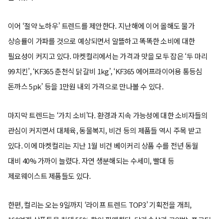
이어 ‘절약 노하우’ 트렌드를 제안한다. 지난해에 이어 올해도 물가
상승률이 가파를 것으로 예상되면서 알뜰하고 똑똑한 소비에 대한
필요성이 커지고 있다. 마켓컬리에서는 가격과 맛을 모두 잡은 ‘두 마리
99치킨’, ‘KF365 춘천식 닭갈비 1kg’, ‘KF365 에어프라이어용 통등심
돈까스 5pk’ 등을 1만원 내외 가격으로 만나볼 수 있다.
마지막 트렌드는 ‘가치 소비’다. 환경과 지속 가능성에 대한 소비자들의
관심이 커지면서 대체육, 동물복지, 비건 등의 제품들 역시 주목 받고
있다. 이에 마켓컬리는 지난 1월 비건 베이커리 상품 수를 전년 동월
대비 40% 가까이 늘렸다. 자연 생분해되는 수세미, 빨대 등
제로웨이스트 제품들도 있다.
한편, 컬리는 오는 9일까지 ‘라이프 트렌드 TOP3’ 기획전을 개최,