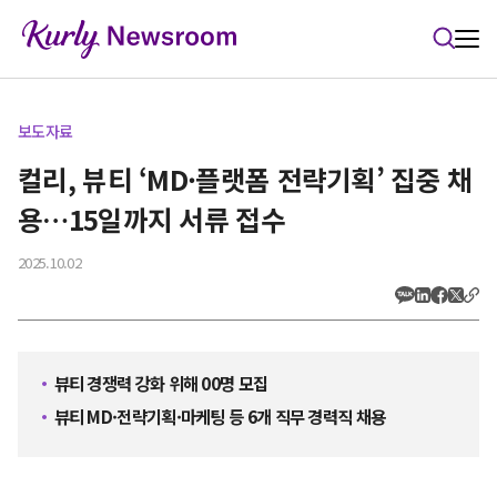
본문 바로가기
보도자료
컬리, 뷰티 ‘MD·플랫폼 전략기획’ 집중 채
용…15일까지 서류 접수
2025.10.02
뷰티 경쟁력 강화 위해 00명 모집
뷰티 MD·전략기획·마케팅 등 6개 직무 경력직 채용