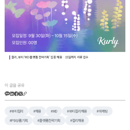
컬리, 뷰티 ‘MD·플랫폼 전략기획’ 집중 채용…15일까지 서류 접수
이 글을 공유
뷰티컬리
채용
MD
뷰티컬리채용
마케팅
PB상품기획
플랫폼전략기획
컬리채용