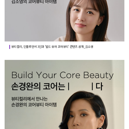
뷰티컬리, 인플루언서 3인과 '빌드 유어 코어뷰티' 콘텐츠 공개_김소영