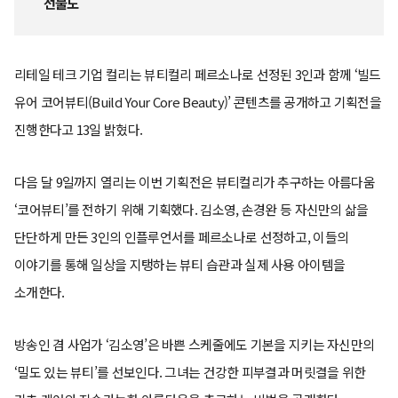
선물도
리테일 테크 기업 컬리는 뷰티컬리 페르소나로 선정된 3인과 함께 ‘빌드
유어 코어뷰티(Build Your Core Beauty)’ 콘텐츠를 공개하고 기획전을
진행한다고 13일 밝혔다.
다음 달 9일까지 열리는 이번 기획전은 뷰티컬리가 추구하는 아름다움
‘코어뷰티’를 전하기 위해 기획했다. 김소영, 손경완 등 자신만의 삶을
단단하게 만든 3인의 인플루언서를 페르소나로 선정하고, 이들의
이야기를 통해 일상을 지탱하는 뷰티 습관과 실제 사용 아이템을
소개한다.
방송인 겸 사업가 ‘김소영’은 바쁜 스케줄에도 기본을 지키는 자신만의
‘밀도 있는 뷰티’를 선보인다. 그녀는 건강한 피부결과 머릿결을 위한