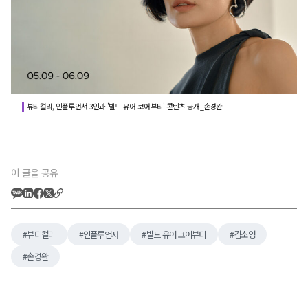
뷰티컬리, 인플루언서 3인과 '빌드 유어 코어뷰티' 콘텐츠 공개_손경완
이 글을 공유
뷰티컬리
인플루언서
빌드 유어 코어뷰티
김소영
손경완