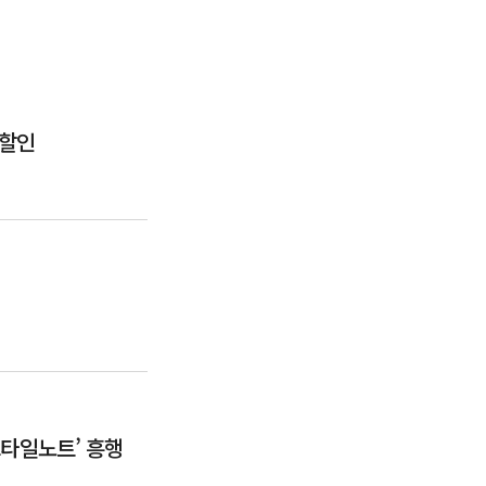
 할인
스타일노트’ 흥행