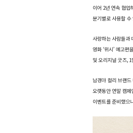
이어 2년 연속 협업해
분기별로 사용할 수
사랑하는 사람들과 따
영화 ‘위시’ 예고편
및 오리지널 굿즈, 
남경아 컬리 브랜드 
오랫동안 연말 캠페인
이벤트를 준비했으니