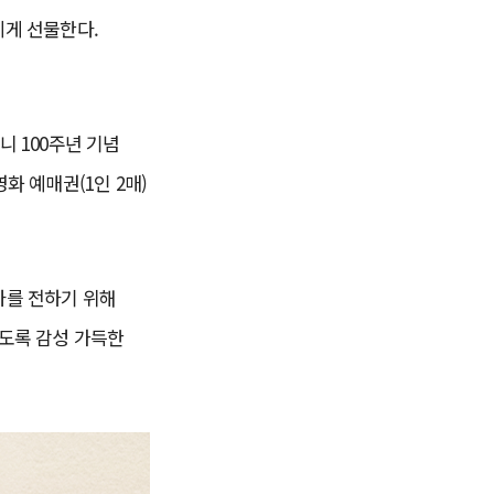
에게 선물한다.
니 100주년 기념
화 예매권(1인 2매)
사를 전하기 위해
있도록 감성 가득한