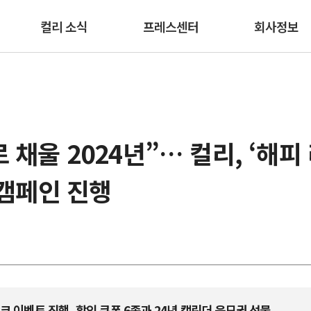
본문 바로가기
컬리 소식
프레스센터
회사정보
 채울 2024년”… 컬리, ‘해피
 캠페인 진행
크 이벤트 진행, 할인 쿠폰 6종과 24년 캘린더 응모권 선물