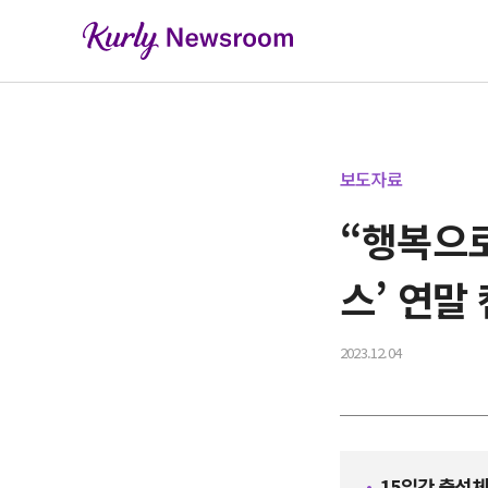
보도자료
“행복으로
스’ 연말
2023.12.04
15일간 출석체