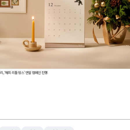
리, ‘해피 리틀 띵스’ 연말 캠페인 진행