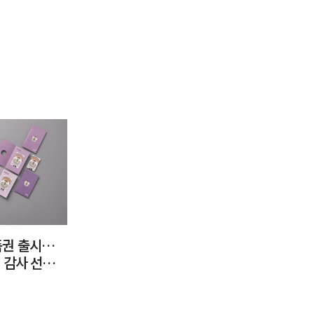
품권 출시…
에 감사 선물하