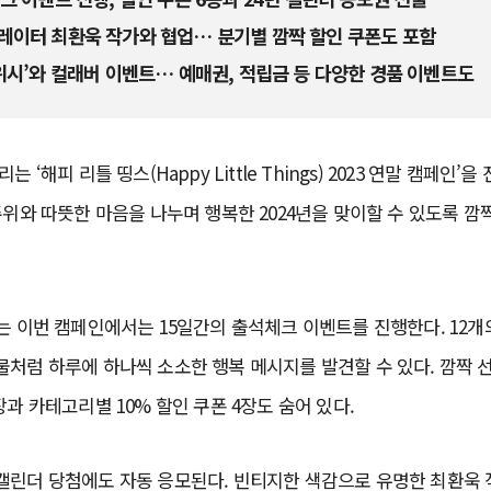
레이터 최환욱 작가와 협업… 분기별 깜짝 할인 쿠폰도 포함
위시’와 컬래버 이벤트… 예매권, 적립금 등 다양한 경품 이벤트도
 ‘해피 리틀 띵스(Happy Little Things) 2023 연말 캠페인’
주위와 따뜻한 마음을 나누며 행복한 2024년을 맞이할 수 있도록 깜
는 이번 캠페인에서는 15일간의 출석체크 이벤트를 진행한다. 12
처럼 하루에 하나씩 소소한 행복 메시지를 발견할 수 있다. 깜짝 선
장과 카테고리별 10% 할인 쿠폰 4장도 숨어 있다.
캘린더 당첨에도 자동 응모된다. 빈티지한 색감으로 유명한 최환욱