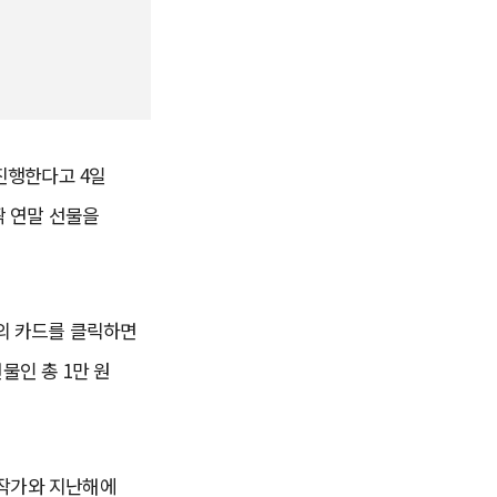
을 진행한다고 4일
짝 연말 선물을
개의 카드를 클릭하면
물인 총 1만 원
 작가와 지난해에