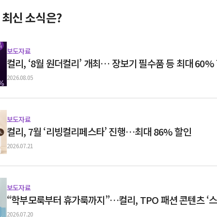
 최신 소식은?
보도자료
컬리, ‘8월 원더컬리’ 개최… 장보기 필수품 등 최대 60%
2026.08.05
보도자료
컬리, 7월 ‘리빙컬리페스타’ 진행…최대 86% 할인
2026.07.21
보도자료
“학부모룩부터 휴가룩까지”…컬리, TPO 패션 콘텐츠 ‘
2026.07.20