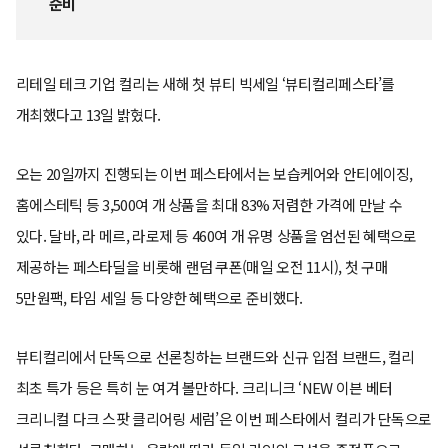
준비
리테일 테크 기업 컬리는 새해 첫 뷰티 빅세일 ‘뷰티컬리페스타’를
개최했다고 13일 밝혔다.
오는 20일까지 진행되는 이번 페스타에서는 보습케어와 안티에이징,
홈에스테틱 등 3,500여 개 상품을 최대 83% 저렴한 가격에 만날 수
있다. 달바, 라 메르, 라로제 등 460여 개 유명 상품을 엄선된 혜택으로
제공하는 페스타딜을 비롯해 랜덤 쿠폰(매일 오전 11시), 첫 구매
5만원팩, 타임 세일 등 다양한 혜택으로 준비했다.
뷰티컬리에서 단독으로 선론칭하는 브랜드와 신규 입점 브랜드, 컬리
최초 특가 등은 특히 눈 여겨 볼만하다. 크리니크 ‘NEW 이븐 베터
크리니컬 다크 스팟 클리어링 세럼’은 이번 페스타에서 컬리가 단독으로