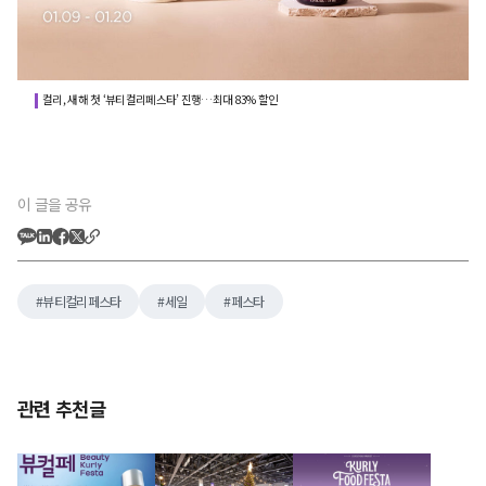
컬리, 새해 첫 ‘뷰티컬리페스타’ 진행…최대 83% 할인
이 글을 공유
뷰티컬리페스타
세일
페스타
관련 추천글