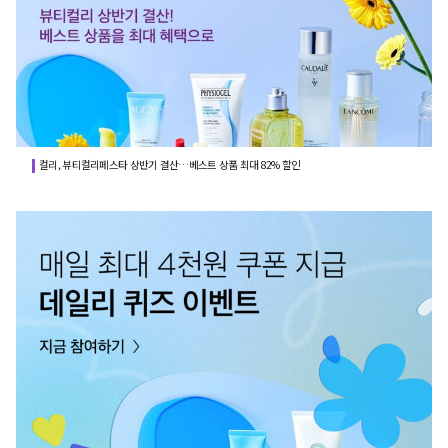
컬리, 뷰티컬리페스타 상반기 결산…베스트 상품 최대 82% 할인