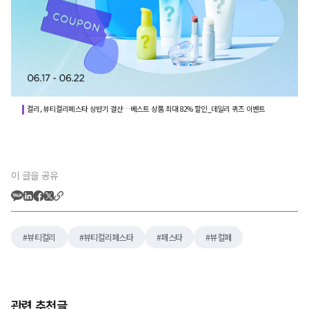
컬리, 뷰티컬리페스타 상반기 결산…베스트 상품 최대 82% 할인_데일리 퀴즈 이벤트
이 글을 공유
뷰티컬리
뷰티컬리페스타
페스타
뷰컬페
관련 추천글