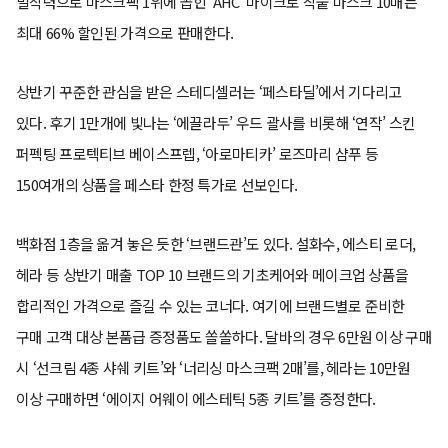
밀착력으로 마스크팩 1위에 꼽힌 ‘AHC’ 마이크로 착붙 마스크 10매는
최대 66% 할인된 가격으로 판매한다.
상반기 꾸준한 관심을 받은 스테디셀러는 ‘페스타딜’에서 기다리고
있다. 후기 1만개에 빛나는 ‘에끌라두’ 우드 괄사를 비롯해 ‘연작’ 스킨
퍼펙팅 프로텍티브 베이스프렙, ‘아로마티카’ 로즈마리 샴푸 등
150여개의 상품을 페스타 한정 특가로 선보인다.
백화점 1층을 옮겨 놓은 듯한 ‘브랜드관’도 있다. 설화수, 에스티 로더,
헤라 등 상반기 매출 TOP 10 브랜드의 기초케어와 메이크업 상품을
합리적인 가격으로 즐길 수 있는 코너다. 여기에 브랜드별로 준비한
구매 고객 대상 본품급 증정품도 쏠쏠하다. 달바의 경우 6만원 이상 구매
시 ‘선크림 4종 샤쉐 키트’와 ‘너리싱 마스크팩 2매’를, 헤라는 10만원
이상 구매하면 ‘에이지 어웨이 에스테틱 5종 키트’를 증정한다.