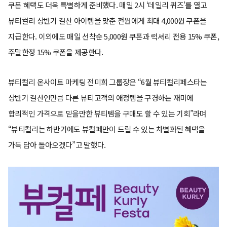
쿠폰 혜택도 더욱 특별하게 준비했다. 매일 2시 ‘데일리 퀴즈’를 열고
뷰티컬리 상반기 결산 아이템을 맞춘 전원에게 최대 4,000원 쿠폰을
지급한다. 이외에도 매일 선착순 5,000원 쿠폰과 럭셔리 전용 15% 쿠폰,
주말한정 15% 쿠폰을 제공한다.
뷰티컬리 온사이트 마케팅 전미희 그룹장은 “6월 뷰티컬리페스타는
상반기 결산인만큼 다른 뷰티고객의 애정템을 구경하는 재미에
합리적인 가격으로 믿을만한 뷰티템을 구매도 할 수 있는 기회”라며
“뷰티컬리는 하반기에도 뷰컬페만이 드릴 수 있는 차별화된 혜택을
가득 담아 돌아오겠다”고 말했다.