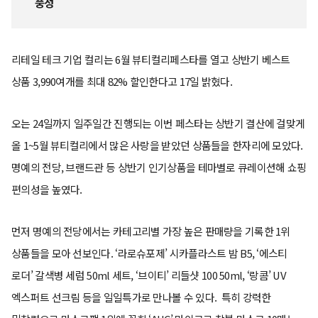
풍성
리테일 테크 기업 컬리는 6월 뷰티컬리페스타를 열고 상반기 베스트
상품 3,990여개를 최대 82% 할인한다고 17일 밝혔다.
오는 24일까지 일주일간 진행되는 이번 페스타는 상반기 결산에 걸맞게
올 1~5월 뷰티컬리에서 많은 사랑을 받았던 상품들을 한자리에 모았다.
명예의 전당, 브랜드관 등 상반기 인기상품을 테마별로 큐레이션해 쇼핑
편의성을 높였다.
먼저 명예의 전당에서는 카테고리별 가장 높은 판매량을 기록한 1위
상품들을 모아 선보인다. ‘라로슈포제’ 시카플라스트 밤 B5, ‘에스티
로더’ 갈색병 세럼 50ml 세트, ‘브이티’ 리들샷 100 50ml, ‘랑콤’ UV
엑스퍼트 선크림 등을 일일특가로 만나볼 수 있다. 특히 강력한