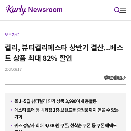
본문 바로가기
보도자료
컬리, 뷰티컬리페스타 상반기 결산...베스
트 상품 최대 82% 할인
2024.06.17
올 1~5월 뷰티컬리 인기 상품 3,990여개 총출동
에스티 로더 등 백화점 1층 브랜드를 증정품까지 얻을 수 있는
기회
퀴즈 정답자 최대 4,000원 쿠폰, 선착순 쿠폰 등 쿠폰 혜택도