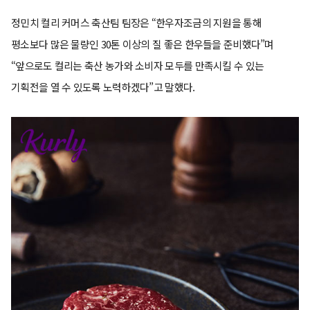
정민치 컬리 커머스 축산팀 팀장은 “한우자조금의 지원을 통해
평소보다 많은 물량인 30톤 이상의 질 좋은 한우들을 준비했다”며
“앞으로도 컬리는 축산 농가와 소비자 모두를 만족시킬 수 있는
기획전을 열 수 있도록 노력하겠다”고 말했다.