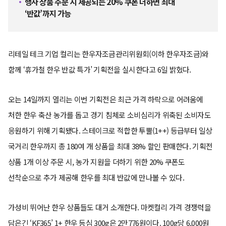
행사 상품 주문 시 제공되는 20% 쿠폰 더하면 최대
‘반값’까지 가능
리테일 테크 기업 컬리는 한우자조금관리위원회(이하 한우자조금)와
함께 ‘휴가철 한우 반값 특가’ 기획전을 실시한다고 6일 밝혔다.
오는 14일까지 열리는 이번 기획전은 최근 가격 하락으로 어려움에
처한 한우 축산 농가를 돕고 경기 침체로 소비심리가 위축된 소비자도
응원하기 위해 기획됐다. 스테이크로 적합한 투뿔(1++) 등급부터 일상
국거리 한우까지 총 180여 개 상품을 최대 38% 할인 판매한다. 기획전
상품 1개 이상 주문 시, 농가 지원을 더하기 위한 20% 쿠폰도
선착순으로 추가 제공해 한우를 최대 반값에 만나볼 수 있다.
가성비 뛰어난 한우 상품들도 대거 소개한다. 마켓컬리 가격 경쟁력을
담은긴 ‘KF365’ 1+ 한우 등심 300g은 2만776원이다. 100g당 6,000원