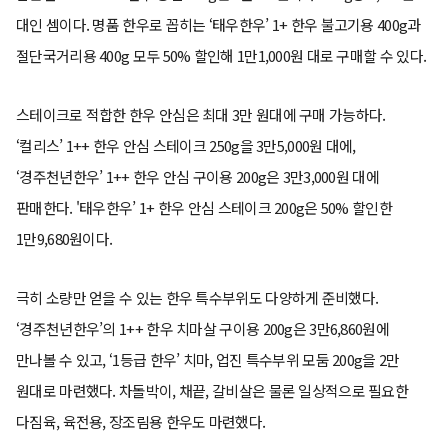
대인 셈이다. 명품 한우로 꼽히는 ‘태우한우’ 1+ 한우 불고기용 400g과
절단국거리용 400g 모두 50% 할인해 1만1,000원 대로 구매할 수 있다.
스테이크로 적합한 한우 안심은 최대 3만 원대에 구매 가능하다.
‘컬리스’ 1++ 한우 안심 스테이크 250g을 3만5,000원 대에,
‘경주천년한우’ 1++ 한우 안심 구이용 200g은 3만3,000원 대에
판매한다. '태우한우’ 1+ 한우 안심 스테이크 200g은 50% 할인한
1만9,680원이다.
극히 소량만 얻을 수 있는 한우 특수부위도 다양하게 준비했다.
‘경주천년한우’의 1++ 한우 치마살 구이용 200g은 3만6,860원에
만나볼 수 있고, ‘1등급 한우’ 치마, 업진 특수부위 모둠 200g을 2만
원대로 마련했다. 차돌박이, 채끝, 갈비살은 물론 일상적으로 필요한
다짐육, 육전용, 장조림용 한우도 마련했다.