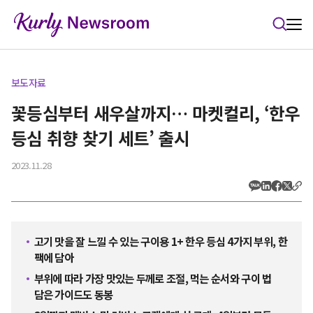
본문 바로가기
보도자료
꽃등심부터 새우살까지… 마켓컬리, ‘한우
등심 취향 찾기 세트’ 출시
2023.11.28
고기 맛을 잘 느낄 수 있는 구이용 1+ 한우 등심 4가지 부위, 한
팩에 담아
부위에 따라 가장 맛있는 두께로 조절, 먹는 순서와 구이 법
담은 가이드도 동봉