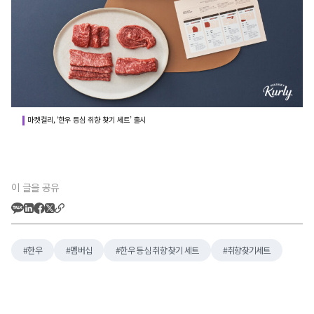
마켓컬리, ‘한우 등심 취향 찾기 세트’ 출시
이 글을 공유
한우
멤버십
한우 등심 취향 찾기 세트
취향찾기세트