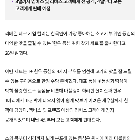
3일까지 멤버스 및 러버스 고객에게 선 공개, 4일부터 모든
고객에게 판매 예정
리테일 테크 기업 컬리는 한국인이 가장 좋아하는 소고기 부위인 등심의
다양한 맛을 즐길 수 있는 ‘한우 등심 취향 찾기 세트’를 출시한다고
28일 밝혔다.
이번 세트는 1+ 한우 등심의 4가지 부위를 엄선해 고기의 맛을 잘 느낄
수 있는 구이용으로 한정 수량 준비했다. 대표 등심 꽃등심과 떡심이
박혀 쫄깃한 로스 등심을 비롯해 마블링이 화려한 살치살과 한우
1마리에서 1kg 밖에 나오지 않아 쉽게 맛보기 어려운 새우살까지 한
팩에 담았다. 멤버스 및 프렌즈 이상의 러버스 고객에게 먼저
공개되었으며 내달 4일부터 모든 고객에게 판매한다.
소의 목부터 허리까지 넓게 분포해 있는 등심은 위치에 따라 마블링의