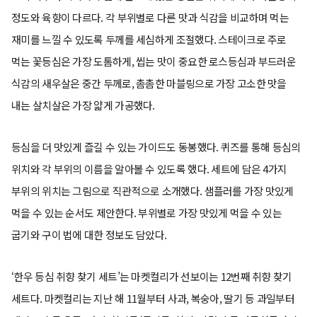
정도와 육향이 다르다. 각 부위별로 다른 맛과 식감을 비교하며 먹는
재미를 느낄 수 있도록 두께를 세심하게 조절했다. 스테이크로 주로
먹는 꽃등심은 가장 도톰하게, 씹는 맛이 중요한 로스등심과 부드러운
식감의 새우살은 중간 두께로, 촘촘한 마블링으로 가장 고소한 맛을
내는 살치살은 가장 얇게 가공했다.
등심을 더 맛있게 즐길 수 있는 가이드도 동봉했다. 퀴즈를 통해 등심의
위치와 각 부위의 이름을 알아볼 수 있도록 했다. 세트에 담은 4가지
부위의 위치는 그림으로 직관적으로 소개했다. 샘플러를 가장 맛있게
먹을 수 있는 순서도 제안한다. 부위별로 가장 맛있게 먹을 수 있는
굽기와 구이 법에 대한 정보도 담았다.
‘한우 등심 취향 찾기 세트’는 마켓컬리가 선보이는 12번째 취향 찾기
세트다. 마켓컬리는 지난 해 11월부터 사과, 복숭아, 딸기 등 과일부터