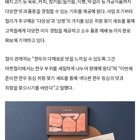
돼지고기 등 육류, 커피, 참기름/들기름, 식빵, 막걸리 등 가공식품까지
다양한 맛과 품종을 경험할 수 있는 기회를 제공해 왔다. 사업 초기부터
컬리가 추구해온 ‘다양성’과 ‘상생’의 가치를 담은 취향 찾기 세트를 통해
고객들에게 다양한 미식 경험을 제공하고 소수 품종 재배 농가의 판로
확보에 기여하고 있다.
컬리 관계자는 “한우의 다채로운 맛을 느끼실 수 있도록 그간
마켓컬리에서는 한우 부위를 세밀하게 나누어 판매해 왔다”며 “이번에
준비한 한우 등심 취향 찾기 세트를 통해 색다른 한우 등심의 맛과
취향을 찾으시기를 바란다”고 말했다.