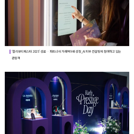
‘컬리뷰티페스타 2025’ 성료… 파트너사 거래액 9배 성장_AI 피부 컨설팅에 참여하고 있는
관람객