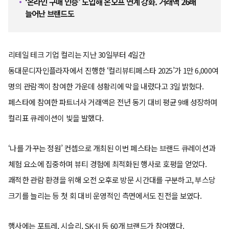
‘온라인 구매 인증’ 도입해 온오프 연계 강화. 거래액 26배
늘어난 브랜드도
리테일 테크 기업 컬리는 지난 30일부터 4일간
동대문디자인플라자에서 진행한 ‘컬리뷰티페스타 2025’가 1만 6,000여
명의 관람객이 참여한 가운데 성황리에 막을 내렸다고 3일 밝혔다.
페스타에 참여한 파트너사 거래액은 전년 동기 대비 평균 9배 성장하며
컬리표 큐레이션이 빛을 발했다.
‘나를 가꾸는 정원’ 컨셉으로 개최된 이번 페스타는 브랜드 큐레이션과
체험 요소에 집중하며 뷰티 경험에 최적화된 행사로 호평을 얻었다.
쾌적한 관람 환경을 위해 오전 오후로 방문 시간대를 구분하고, 부스당
크기를 늘리는 등 첫 회 대비 운영적인 측면에서도 진전을 보였다.
행사에는 포트레, 시슬리, SK-II 등 60개 브랜드가 참여했다.