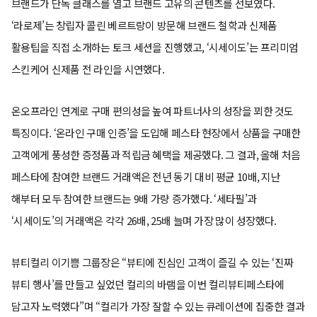
브랜드가 단독 클래스를 열고 브랜드 고유의 콘텐츠를 선보였다.
‘라로제’는 창립자 콜린 베르트랑이 방문해 브랜드 철학과 신제품
활용팁을 직접 소개하는 토크 세션을 진행했고, ‘시세이도’는 프리미엄
스킨케어 신제품 전 라인을 시연했다.
온오프라인 연계로 구매 편의성을 높여 파트너사의 성장을 꾀한 것도
특징이다. ‘온라인 구매 인증’을 도입해 페스타 현장에서 상품을 구매한
고객에게 풍성한 증정품과 적립금 혜택을 제공했다. 그 결과, 올해 처음
페스타에 참여한 브랜드 거래액은 전년 동기 대비 평균 10배, 지난
해부터 모두 참여한 브랜드는 9배 가량 증가했다. ‘세타필’과
‘시세이도’의 거래액은 각각 26배, 25배 늘며 가장 많이 성장했다.
뷰티컬리 이기쁨 그룹장은 “뷰티에 진심인 고객이 즐길 수 있는 ‘진짜
뷰티 행사’를 만들고 싶었던 컬리의 바램을 이번 컬리뷰티페스타에
담고자 노력했다”며 “컬리가 가장 잘할 수 있는 큐레이션에 집중한 결과