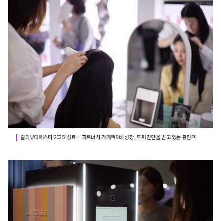
‘컬리뷰티페스타 2025’ 성료… 파트너사 거래액 9배 성장_두피 진단을 받고 있는 관람객