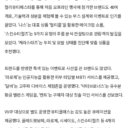
컬리뷰티페스타를 통해 처음 오프라인 행사에 참가한 브랜드도 40여
개로, 기술력과 성분을 체험해 볼 수 있는 부스 설계와 이벤트로 인기를
끌었다. ‘나스’는 대표 상품 ‘멀티플’을 활용한 메이크업 쇼를,
‘스킨수티컬즈’는 9가지 유형의 주름 분석 컨설팅으로 관람객의 발길을
모았다. ‘케라스타즈’는 두피 및 모발 상태를 진단해 맞춤 상품을
추천했다.
트렌드를 반영한 특색 있는 이벤트로 시선을 끈 브랜드도 많았다.
‘라로제’는 인공지능을 활용한 피부 타입별 MBTI 서비스를 제공했고,
‘달바’는 고주파 디바이스 체험존을 운영했다. ‘닥터브로너스’는 유수분
황금 밸런스 게임을, ‘켄트’는 구매자 대상 칫솔 각인 서비스를 선보였다.
VVIP 대상으로 별도 운영한 뷰티클래스는 감도 높은 큐레이션을
제공했다. 끌레드뽀보떼, 라로제, 시세이도, 스킨수티컬즈 등 4개의