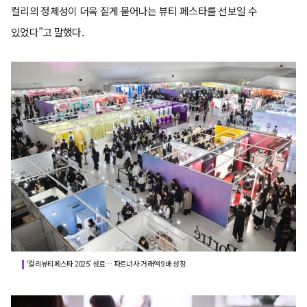
컬리의 정체성이 더욱 짙게 묻어나는 뷰티 페스타를 선보일 수
있었다”고 말했다.
‘컬리뷰티페스타 2025’ 성료… 파트너사 거래액 9배 성장