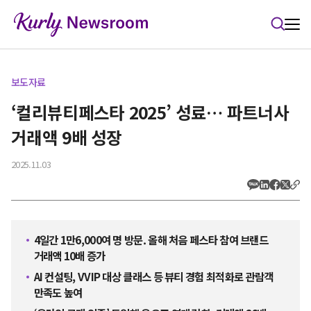
본문 바로가기
보도자료
‘컬리뷰티페스타 2025’ 성료… 파트너사
거래액 9배 성장
2025.11.03
4일간 1만6,000여 명 방문. 올해 처음 페스타 참여 브랜드
거래액 10배 증가
AI 컨설팅, VVIP 대상 클래스 등 뷰티 경험 최적화로 관람객
만족도 높여