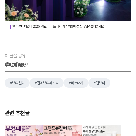
‘컬리뷰티페스타 2025’ 성료… 파트너사 거래액 9배 성장_VVIP 뷰티클래스
이 글을 공유
뷰티컬리
컬리뷰티페스타
파트너사
컬뷰페
관련 추천글